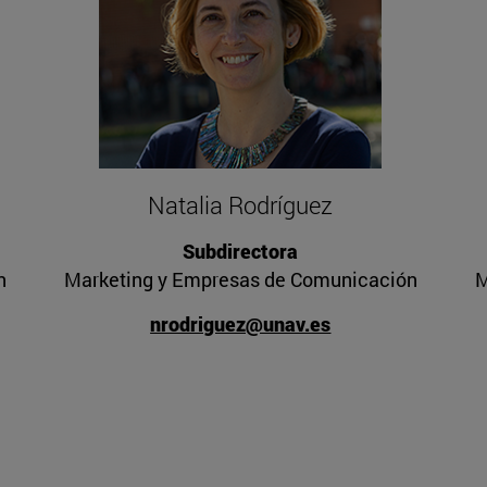
Natalia Rodríguez
Subdirectora
n
Marketing y Empresas de Comunicación
M
nrodriguez@unav.es