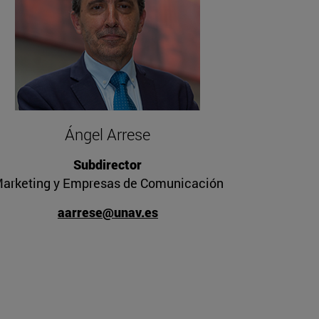
Ángel Arrese
Subdirector
arketing y Empresas de Comunicación
aarrese@unav.es