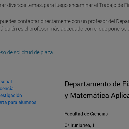
ar diversos temas, para luego encaminar el Trabajo de Fi
, puedes contactar directamente con un profesor del Depar
ará quién es el profesor más adecuado con el que ponerse
eso de solicitud de plaza
rsonal
Departamento de Fí
cencia
y Matemática Aplic
vestigación
erta para alumnos
Facultad de Ciencias
C/ Irunlarrea, 1