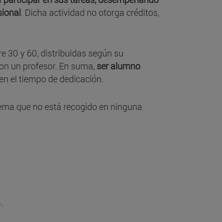
sional
. Dicha actividad no otorga créditos,
tre 30 y 60, distribuidas según su
con un profesor. En suma,
ser alumno
 en el tiempo de dedicación.
ema que no está recogido en ninguna
.