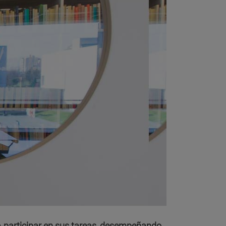
a
participar en sus tareas, desempeñando