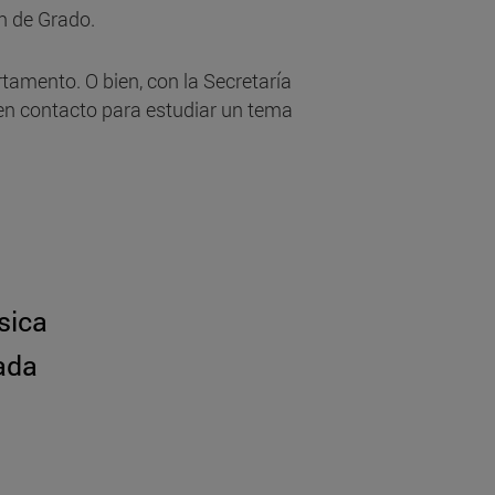
n de Grado.
tamento. O bien, con la Secretaría
 en contacto para estudiar un tema
sica
ada