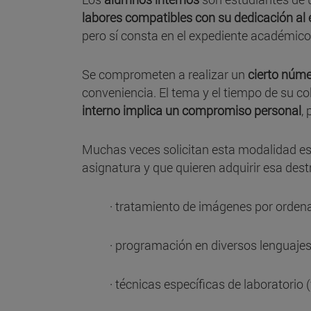
labores compatibles con su dedicación al e
pero sí consta en el expediente académico
Se comprometen a realizar un
cierto núme
conveniencia. El tema y el tiempo de su c
interno implica un compromiso personal
,
Muchas veces solicitan esta modalidad e
asignatura y que quieren adquirir esa destr
· tratamiento de imágenes por orden
· programación en diversos lenguajes (
· técnicas específicas de laboratorio 