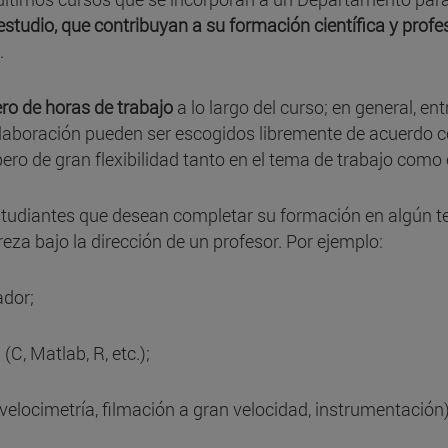
studio, que contribuyan a su formación científica y profe
.
ro de horas de trabajo
a lo largo del curso; en general, en
olaboración pueden ser escogidos libremente de acuerdo 
 pero de gran flexibilidad tanto en el tema de trabajo como
studiantes que desean completar su formación en algún t
eza bajo la dirección de un profesor. Por ejemplo:
ador;
C, Matlab, R, etc.);
(velocimetría, filmación a gran velocidad, instrumentación)