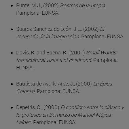
Punte, M.J., (2002)
Rostros de la utopía
.
Pamplona: EUNSA.
Suárez Sánchez de León, J.L., (2002)
El
escenario de la imaginación
. Pamplona: EUNSA.
Davis, R. and Baena, R., (2001)
Small Worlds:
transcultural visions of childhood
. Pamplona:
EUNSA.
Bautista de Avalle-Arce, J., (2000)
La Épica
Colonial
. Pamplona: EUNSA.
Depetris, C., (2000)
El conflicto entre lo clásico y
lo grotesco en Bomarzo de Manuel Mújica
Laínez
. Pamplona: EUNSA.