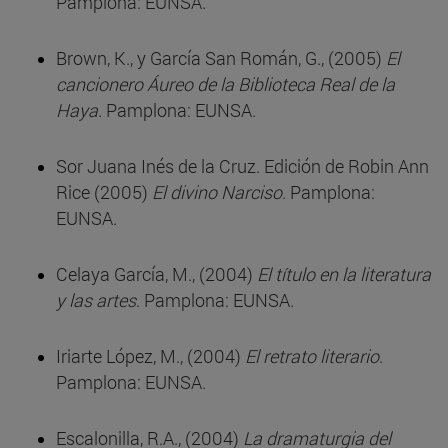
Pamplona: EUNSA.
Brown, K., y García San Román, G., (2005)
El
cancionero Áureo de la Biblioteca Real de la
Haya
. Pamplona: EUNSA.
Sor Juana Inés de la Cruz. Edición de Robin Ann
Rice (2005)
El divino Narciso
. Pamplona:
EUNSA.
Celaya García, M., (2004)
El título en la literatura
y las artes
. Pamplona: EUNSA.
Iriarte López, M., (2004)
El retrato literario
.
Pamplona: EUNSA.
Escalonilla, R.A., (2004)
La dramaturgia del