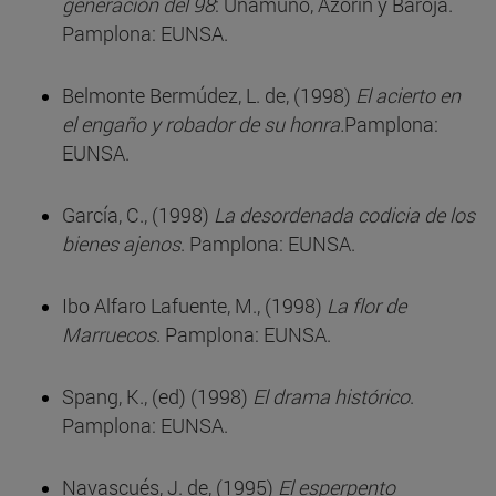
generación del 98
: Unamuno, Azorín y Baroja.
Pamplona: EUNSA.
Belmonte Bermúdez, L. de, (1998)
El acierto en
el engaño y robador de su honra.
Pamplona:
EUNSA.
García, C., (1998)
La desordenada codicia de los
bienes ajenos
. Pamplona: EUNSA.
Ibo Alfaro Lafuente, M., (1998)
La flor de
Marruecos
. Pamplona: EUNSA.
Spang, K., (ed) (1998)
El drama histórico
.
Pamplona: EUNSA.
Navascués, J. de, (1995)
El esperpento