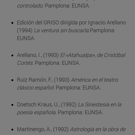
controlado
. Pamplona: EUNSA.
Edición del GRISO dirigida por Ignacio Arellano
(1994)
La ventura sin buscarla.
Pamplona:
EUNSA.
Arellano, I., (1993)
El «Atahualpa», de Cristóbal
Cortés
. Pamplona: EUNSA.
Ruiz Ramón, F., (1993)
América en el teatro
clásico español
. Pamplona: EUNSA.
Doetsch Kraus, U., (1992)
La
Sinestesia en la
poesía española
. Pamplona: EUNSA.
Martinengo, A., (1992)
Astrología en la obra de