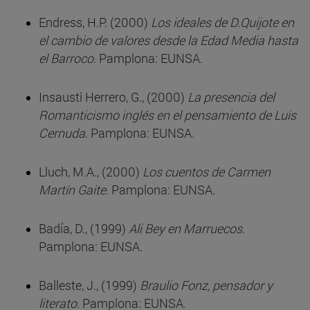
Endress, H.P. (2000)
Los ideales de D.Quijote en
el cambio de valores desde la Edad Media hasta
el Barroco
. Pamplona: EUNSA.
Insausti Herrero, G., (2000)
La presencia del
Romanticismo inglés en el pensamiento de Luis
Cernuda
. Pamplona: EUNSA.
Lluch, M.A., (2000)
Los cuentos de Carmen
Martín Gaite
. Pamplona: EUNSA.
Badía, D., (1999)
Ali Bey en Marruecos
.
Pamplona: EUNSA.
Balleste, J., (1999)
Braulio Fonz, pensador y
literato
. Pamplona: EUNSA.