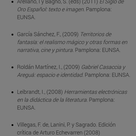
Arellano, I y Bagnó, S. (eds) (2011)
El Siglo de
Oro Español: texto e imagen
. Pamplona:
EUNSA.
García Sánchez, F., (2009)
Territorios de
fantasía: el realismo mágico y otras formas en
narrativa, cine y pintura
. Pamplona: EUNSA.
Roldán Martínez, I., (2009)
Gabriel Casaccia y
Areguá: espacio e identidad
. Pamplona: EUNSA.
Leibrandt, I., (2008)
Herramientas electrónicas
en la didáctica de la literatura
. Pamplona:
EUNSA.
Villegas, F. de, Lanini, P. y Sagrado. Edición
crítica de Arturo Echevarren (2008)