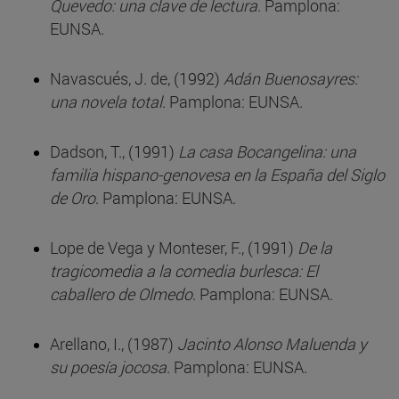
Quevedo: una clave de lectura
. Pamplona:
EUNSA.
Navascués, J. de, (1992)
Adán Buenosayres:
una novela total
. Pamplona: EUNSA.
Dadson, T., (1991)
La casa Bocangelina: una
familia hispano-genovesa en la España del Siglo
de Oro
. Pamplona: EUNSA.
Lope de Vega y Monteser, F., (1991)
De la
tragicomedia a la comedia burlesca: El
caballero de Olmedo
. Pamplona: EUNSA.
Arellano, I., (1987)
Jacinto Alonso Maluenda y
su poesía jocosa
. Pamplona: EUNSA.