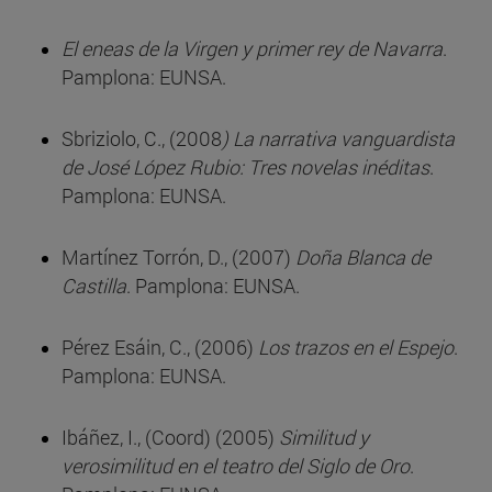
El eneas de la Virgen y primer rey de Navarra
.
Pamplona: EUNSA.
Sbriziolo, C., (2008
) La narrativa vanguardista
de José López Rubio: Tres novelas inéditas
.
Pamplona: EUNSA.
Martínez Torrón, D., (2007)
Doña Blanca de
Castilla
. Pamplona: EUNSA.
Pérez Esáin, C., (2006)
Los trazos en el Espejo
.
Pamplona: EUNSA.
Ibáñez, I., (Coord) (2005)
Similitud y
verosimilitud en el teatro del Siglo de Oro
.