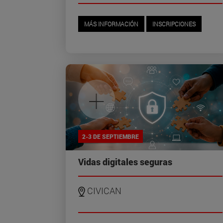
MÁS INFORMACIÓN
INSCRIPCIONES
+
2-3 DE SEPTIEMBRE
Vidas digitales seguras
CIVICAN