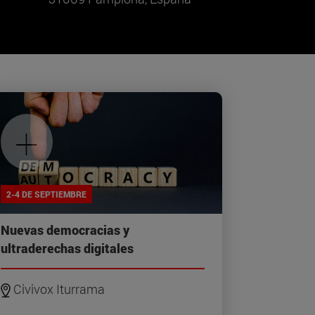
+
2-4 DE SEPTIEMBRE
Nuevas democracias y
ultraderechas digitales
Civivox Iturrama