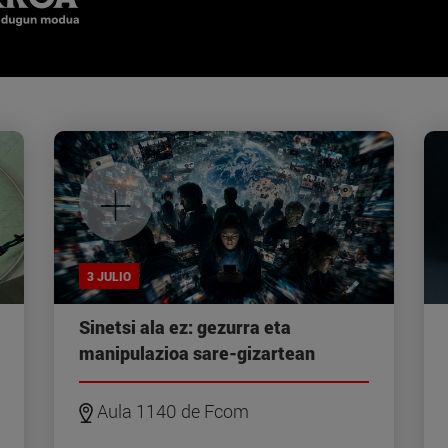
+
3 JULIO
Sinetsi ala ez: gezurra eta
manipulazioa sare-gizartean
Aula 1140 de Fcom