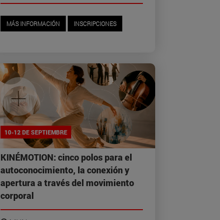
MÁS INFORMACIÓN
INSCRIPCIONES
+
10-12 DE SEPTIEMBRE
KINÉMOTION: cinco polos para el
autoconocimiento, la conexión y
apertura a través del movimiento
corporal