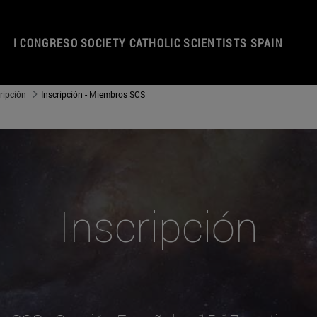
I C​ONGRESO SOCIETY CATHOLIC SCIENTISTS SPAIN
ripción
Inscripción - Miembros SCS
Inscripción