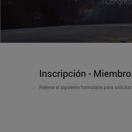
I Congres
Inscripción - Miembr
Rellene el siguiente formulario para solicita