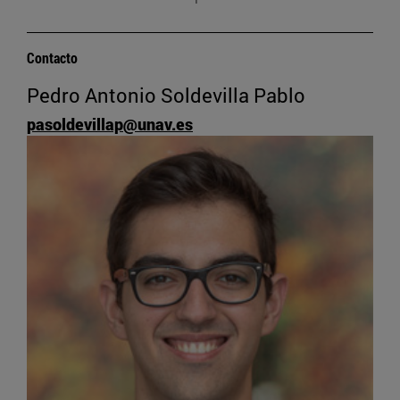
Contacto
Pedro Antonio Soldevilla Pablo
pasoldevillap@unav.es