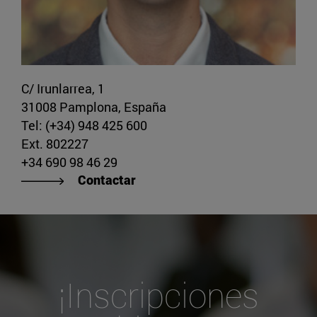
C/ Irunlarrea, 1
31008 Pamplona, España
Tel: (+34) 948 425 600
Ext. 802227
+34 690 98 46 29
Contactar
¡Inscripciones