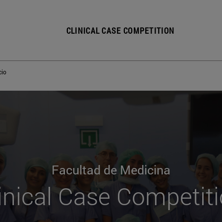
CLINICAL CASE COMPETITION
cio
Facultad de Medicina
inical Case Competit