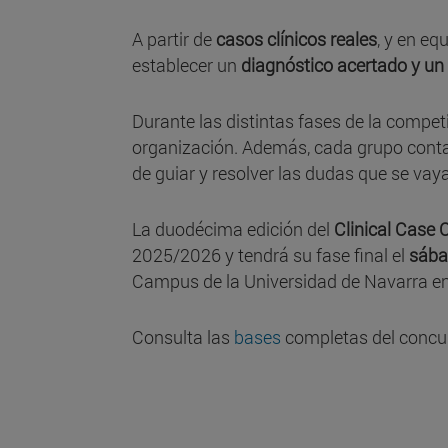
A partir de
casos clínicos reales
, y en eq
establecer un
diagnóstico acertado y u
Durante las distintas fases de la competi
organización. Además, cada grupo conta
de guiar y resolver las dudas que se vay
La duodécima edición del
Clinical Case 
2025/2026 y tendrá su fase final el
sába
Campus de la Universidad de Navarra e
Consulta las
bases
completas del concu