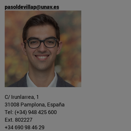
pasoldevillap@unav.es
C/ Irunlarrea, 1
31008 Pamplona, España
Tel: (+34) 948 425 600
Ext. 802227
+34 690 98 46 29