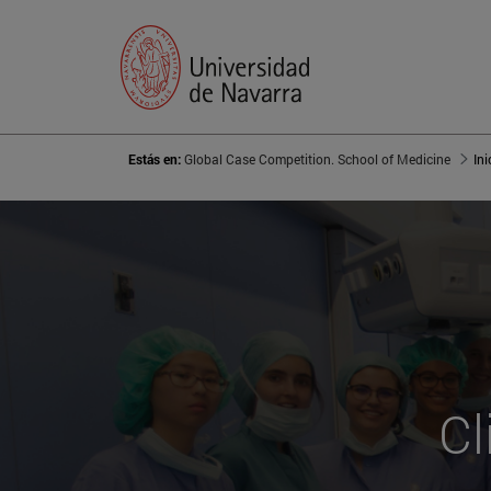
Estás en:
Global Case Competition. School of Medicine
Ini
Cl