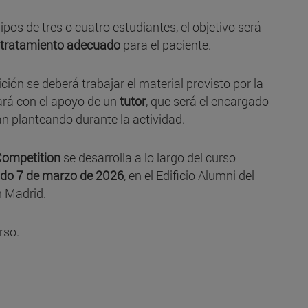
uipos de tres o cuatro estudiantes, el objetivo será
n tratamiento adecuado
para el paciente.
ción se deberá trabajar el material provisto por la
rá con el apoyo de un
tutor
, que será el encargado
an planteando durante la actividad.
Competition
se desarrolla a lo largo del curso
do 7 de marzo de 2026
, en el Edificio Alumni del
n Madrid.
rso.