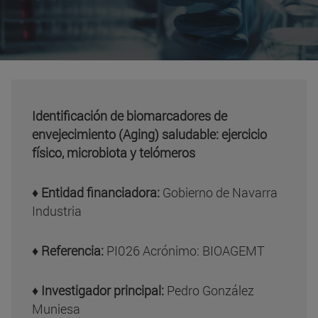
Identificación de biomarcadores de
envejecimiento (Aging) saludable: ejercicio
físico, microbiota y telómeros
♦
Entidad financiadora:
Gobierno de Navarra
Industria
♦
Referencia:
PI026 Acrónimo: BIOAGEMT
♦
Investigador principal:
Pedro González
Muniesa