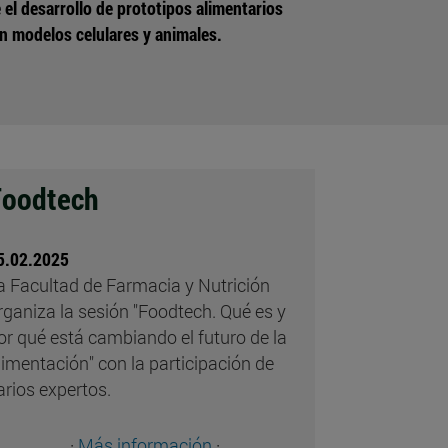
el desarrollo de prototipos alimentarios
n modelos celulares y animales.
Foodtech
5.02.2025
a Facultad de Farmacia y Nutrición
rganiza la sesión "Foodtech. Qué es y
or qué está cambiando el futuro de la
limentación" con la participación de
arios expertos.
·
Más información
·