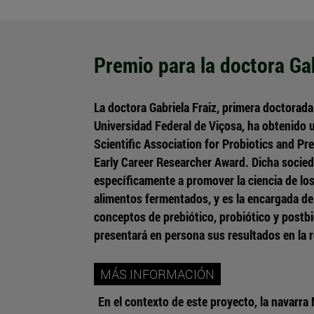
Premio para la doctora Gab
La doctora Gabriela Fraiz, primera doctorada 
Universidad Federal de Viçosa, ha obtenido u
Scientific Association for Probiotics and Pr
Early Career Researcher Award. Dicha socied
específicamente a promover la ciencia de los
alimentos fermentados, y es la encargada de
conceptos de prebiótico, probiótico y postbió
presentará en persona sus resultados en la 
MÁS INFORMACIÓN
En el contexto de este proyecto, la navarra