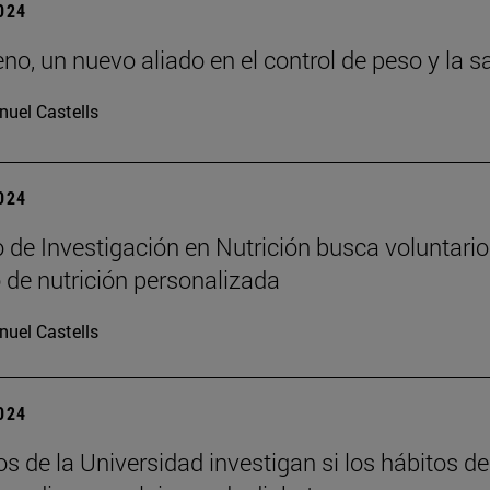
2024
eno, un nuevo aliado en el control de peso y la 
uel Castells
2024
o de Investigación en Nutrición busca voluntario
 de nutrición personalizada
uel Castells
2024
os de la Universidad investigan si los hábitos de