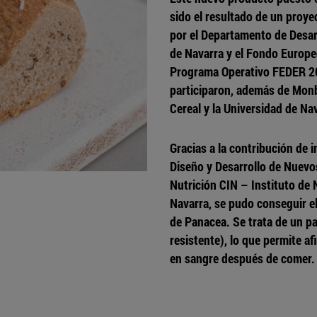
sido el resultado de un proy
por el Departamento de Desar
de Navarra y el Fondo Europeo
Programa Operativo FEDER 20
participaron, además de Monb
Cereal y la Universidad de Na
Gracias a la contribución de i
Diseño y Desarrollo de Nuevo
Nutrición CIN – Instituto de 
Navarra, se pudo conseguir el
de Panacea. Se trata de un pa
resistente), lo que permite a
en sangre después de comer.