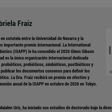
riela Fraiz
en cotutela entre la Universidad de Navarra y la
n importante premio internacional. La International
ebiotics (ISAPP) le ha concedido el 2026 Glenn Gibson
ad es la única organización internacional dedicada
 probióticos, prebióticos, simbióticos, postbióticos y
 publicar los documentos consenso para definir los
tico. La Dra. Fraiz recibirá un premio en efectivo y
reunión anual de la ISAPP en octubre de 2026 en Tokyo.
 Maialen Uriz, ha iniciado sus estudios de doctorado bajo la dir