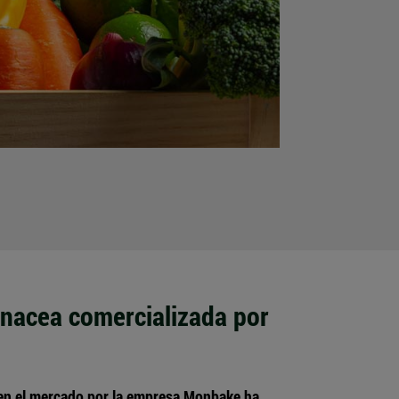
nacea comercializada por
en el mercado por la empresa Monbake ha