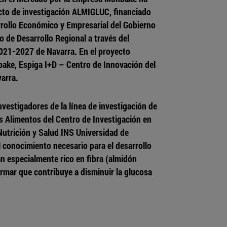
ecto de investigación ALMIGLUC, financiado
rollo Económico y Empresarial del Gobierno
 de Desarrollo Regional a través del
21-2027 de Navarra. En el proyecto
ake, Espiga I+D – Centro de Innovación del
varra.
nvestigadores de la línea de investigación de
s Alimentos del Centro de Investigación en
Nutrición y Salud INS Universidad de
 conocimiento necesario para el desarrollo
n especialmente rico en fibra (almidón
firmar que contribuye a disminuir la glucosa