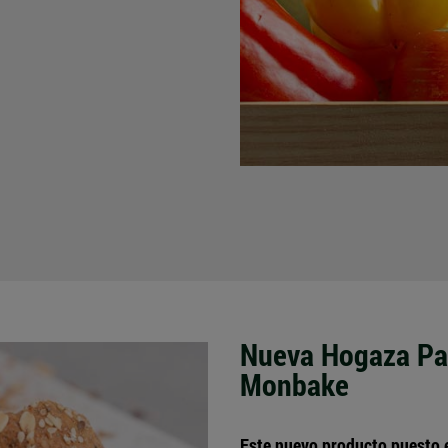
Nueva Hogaza Pa
Monbake
Este nuevo producto puesto 