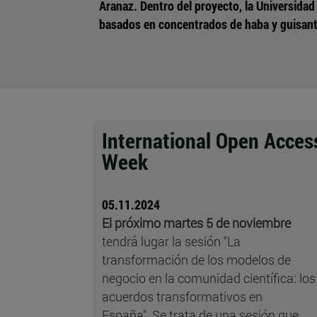
Aranaz. Dentro del proyecto, la Universida
basados en concentrados de haba y guisante
International Open Acces
Week
05.11.2024
El próximo martes 5 de noviembre
tendrá lugar la sesión "La
transformación de los modelos de
negocio en la comunidad científica: los
acuerdos transformativos en
España".
Se trata de una sesión que