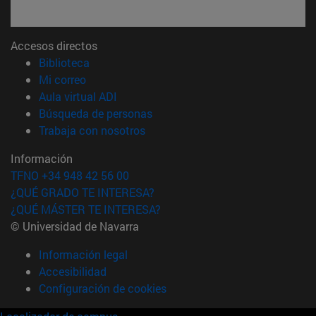
Accesos directos
(abre en nueva ventana)
Biblioteca
(abre en nueva ventana)
Mi correo
(abre en nueva ventana)
Aula virtual ADI
(abre en nueva ventana)
Búsqueda de personas
(abre en nueva ventana)
Trabaja con nosotros
Información
TFNO +34 948 42 56 00
¿QUÉ GRADO TE INTERESA?
¿QUÉ MÁSTER TE INTERESA?
© Universidad de Navarra
Información legal
Accesibilidad
Configuración de cookies