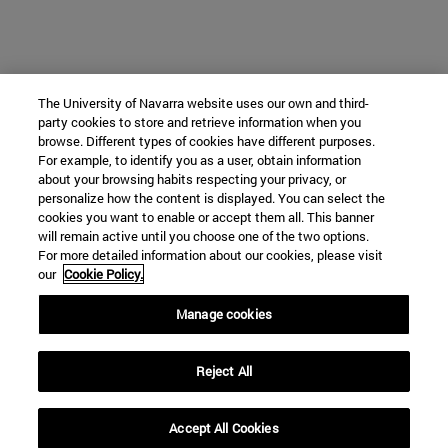
The University of Navarra website uses our own and third-
party cookies to store and retrieve information when you
browse. Different types of cookies have different purposes.
For example, to identify you as a user, obtain information
about your browsing habits respecting your privacy, or
personalize how the content is displayed. You can select the
cookies you want to enable or accept them all. This banner
will remain active until you choose one of the two options.
For more detailed information about our cookies, please visit
our
Cookie Policy.
Manage cookies
Reject All
Accept All Cookies