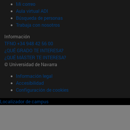
(abre en nueva ventana)
Mi correo
(abre en nueva ventana)
Aula virtual ADI
(abre en nueva ventana)
Búsqueda de personas
(abre en nueva ventana)
Trabaja con nosotros
Información
TFNO +34 948 42 56 00
¿QUÉ GRADO TE INTERESA?
¿QUÉ MÁSTER TE INTERESA?
© Universidad de Navarra
Información legal
Accesibilidad
Configuración de cookies
Localizador de campus