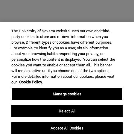
The University of Navarra website uses our own and third-
party cookies to store and retrieve information when you
browse. Different types of cookies have different purposes.
For example, to identify you as a user, obtain information
about your browsing habits respecting your privacy, or
personalize how the content is displayed. You can select the
cookies you want to enable or accept them all. This banner
will remain active until you choose one of the two options.
For more detailed information about our cookies, please visit
our
Cookie Policy.
Manage cookies
Reject All
Accept All Cookies