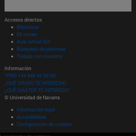
Accesos directos
(abre en nueva ventana)
Biblioteca
(abre en nueva ventana)
Mi correo
(abre en nueva ventana)
Aula virtual ADI
(abre en nueva ventana)
Búsqueda de personas
(abre en nueva ventana)
Trabaja con nosotros
Información
TFNO +34 948 42 56 00
¿QUÉ GRADO TE INTERESA?
¿QUÉ MÁSTER TE INTERESA?
© Universidad de Navarra
Información legal
Accesibilidad
Configuración de cookies