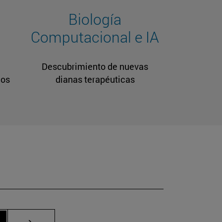
Biología
Computacional e IA
Descubrimiento de nuevas
cos
dianas terapéuticas