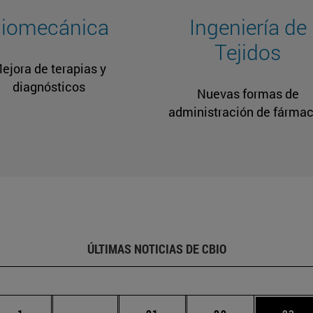
iomecánica
Ingeniería de
Tejidos
ejora de terapias y
diagnósticos
Nuevas formas de
administración de fárma
ÚLTIMAS NOTICIAS DE CBIO