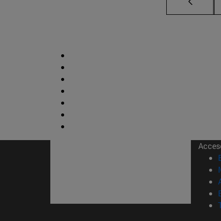
Acces