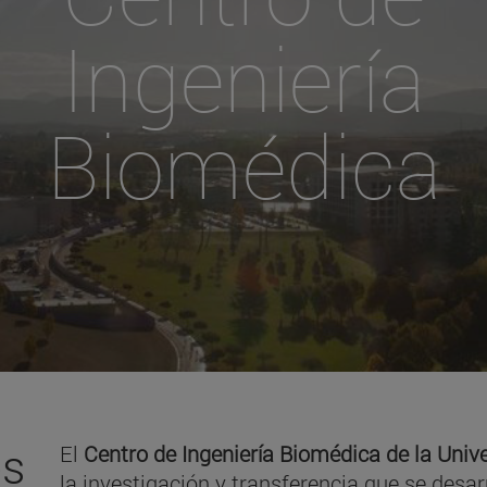
Ingeniería
Biomédica
es
El
Centro de Ingeniería Biomédica de la Univ
la investigación y transferencia que se desar