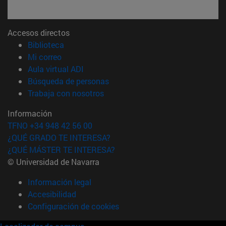
Accesos directos
(abre en nueva ventana)
Biblioteca
(abre en nueva ventana)
Mi correo
(abre en nueva ventana)
Aula virtual ADI
(abre en nueva ventana)
Búsqueda de personas
(abre en nueva ventana)
Trabaja con nosotros
Información
TFNO +34 948 42 56 00
¿QUÉ GRADO TE INTERESA?
¿QUÉ MÁSTER TE INTERESA?
© Universidad de Navarra
Información legal
Accesibilidad
Configuración de cookies