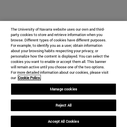
The University of Navarra website uses our own and third-
party cookies to store and retrieve information when you
browse. Different types of cookies have different purposes.
For example, to identify you as a user, obtain information
about your browsing habits respecting your privacy, or
personalize how the content is displayed. You can select the
cookies you want to enable or accept them all. This banner
will remain active until you choose one of the two options.
For more detailed information about our cookies, please visit
our
Cookie Policy.
Manage cookies
Reject All
Accept All Cookies