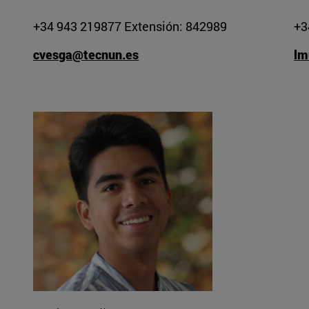
+34 943 219877 Extensión: 842989
+3
cvesga@tecnun.es
lm