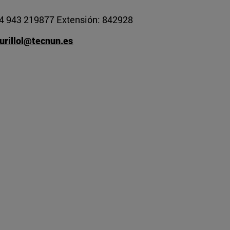
4 943 219877 Extensión: 842928
urillol@tecnun.es