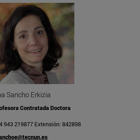
a Sancho Erkizia
ofesora Contratada Doctora
4 943 219877 Extensión: 842898
anchoe@tecnun.es