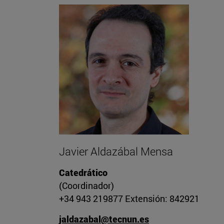
Javier Aldazábal Mensa
Catedrático
(Coordinador)
+34 943 219877 Extensión: 842921
jaldazabal@tecnun.es