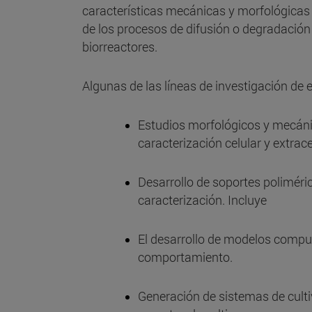
características mecánicas y morfológicas e
de los procesos de difusión o degradación d
biorreactores.
Algunas de las líneas de investigación de e
Estudios morfológicos y mecáni
caracterización celular y extra
Desarrollo de soportes poliméric
caracterización. Incluye
El desarrollo de modelos comput
comportamiento.
Generación de sistemas de cultiv