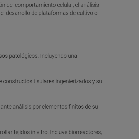
ón del comportamiento celular, el análisis
 el desarrollo de plataformas de cultivo o
sos patológicos. Incluyendo una
e constructos tisulares ingenierizados y su
nte análisis por elementos finitos de su
lar tejidos in vitro. Incluye biorreactores,