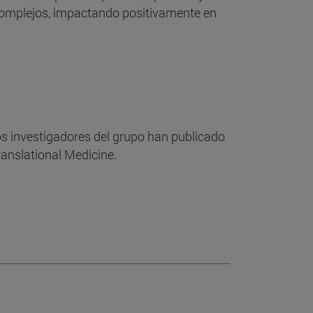
omplejos, impactando positivamente en
os investigadores del grupo han publicado
ranslational Medicine.