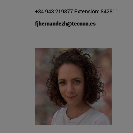
+34 943 219877 Extensión: 842811
fjhernandezh@tecnun.es