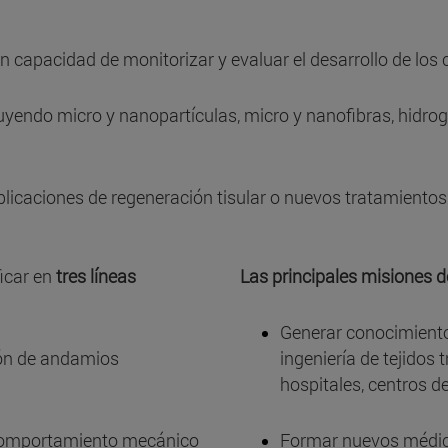
n capacidad de monitorizar y evaluar el desarrollo de los c
luyendo micro y nanopartículas, micro y nanofibras, hidrog
aplicaciones de regeneración tisular o nuevos tratamientos
ficar en
tres líneas
Las principales misiones d
Generar conocimiento 
ión de andamios
ingeniería de tejidos
hospitales, centros d
comportamiento mecánico
Formar nuevos médic