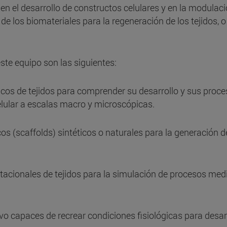
n el desarrollo de constructos celulares y en la modulaci
e los biomateriales para la regeneración de los tejidos, o
ste equipo son las siguientes:
cos de tejidos para comprender su desarrollo y sus proce
celular a escalas macro y microscópicas.
os (scaffolds) sintéticos o naturales para la generación d
acionales de tejidos para la simulación de procesos media
o capaces de recrear condiciones fisiológicas para desarrol