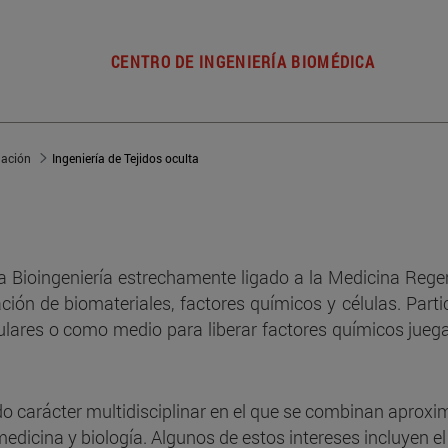
CENTRO DE INGENIERÍA BIOMÉDICA
gación
Ingeniería de Tejidos oculta
Bioingeniería estrechamente ligado a la Medicina Regener
ción de biomateriales, factores químicos y células. Parti
ulares o como medio para liberar factores químicos jueg
do carácter multidisciplinar en el que se combinan apro
edicina y biología. Algunos de estos intereses incluyen el 