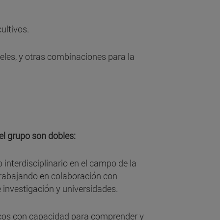
ultivos.
eles, y otras combinaciones para la
el grupo son dobles:
interdisciplinario en el campo de la
 trabajando en colaboración con
e investigación y universidades.
os con capacidad para comprender y