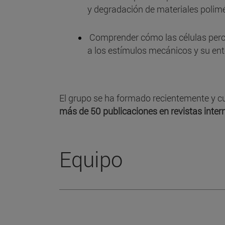
y degradación de materiales polim
Comprender cómo las células perci
a los estímulos mecánicos y su ent
El grupo se ha formado recientemente y c
más de 50 publicaciones en revistas inter
Equipo