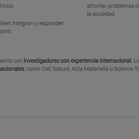
éricos
afrontar problemas c
la sociedad.
ben, integran y responden
orno.
uenta con
investigadores con experiencia internacional
. L
nacionales
, como Cell, Nature, Acta Materialia o Science T