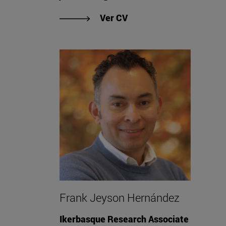
"Ver CV de Javier Aldaz
Ver CV
Frank Jeyson Hernández
Ikerbasque Research Associate