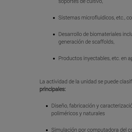
soportes de cultivo,
Sistemas microfluidicos, etc., co
Desarrollo de biomateriales inc
generación de scaffolds,
Productos inyectables, etc. en 
La actividad de la unidad se puede clasi
principales:
Diseño, fabricación y caracterizac
poliméricos y naturales
Simulación por computadora del 