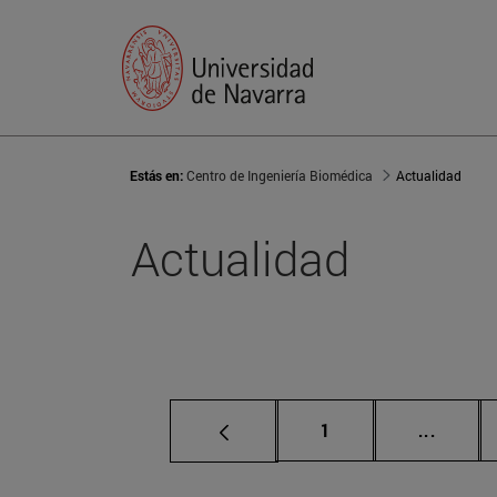
Estás en:
Centro de Ingeniería Biomédica
Actualidad
Actualidad
Página
Páginas
1
...