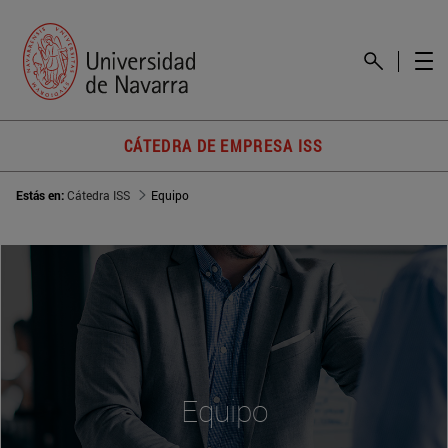
CÁTEDRA DE EMPRESA ISS
Estás en:
Cátedra ISS
Equipo
Equipo