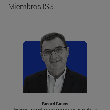
Miembros ISS
Ricard Casas