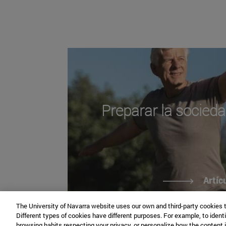
Preparar la socieda
Artíc
The University of Navarra website uses our own and third-party cookies 
Different types of cookies have different purposes. For example, to identi
browsing habits respecting your privacy, or personalize how the content 