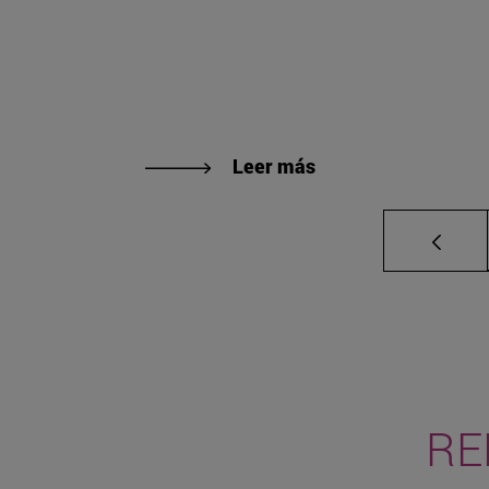
Leer más
RE