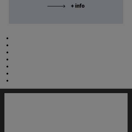
+ info