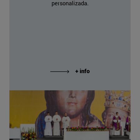
personalizada.
+ info