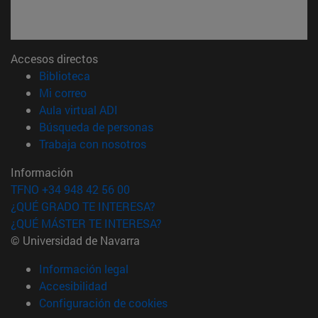
Accesos directos
(abre en nueva ventana)
Biblioteca
(abre en nueva ventana)
Mi correo
(abre en nueva ventana)
Aula virtual ADI
(abre en nueva ventana)
Búsqueda de personas
(abre en nueva ventana)
Trabaja con nosotros
Información
TFNO +34 948 42 56 00
¿QUÉ GRADO TE INTERESA?
¿QUÉ MÁSTER TE INTERESA?
© Universidad de Navarra
Información legal
Accesibilidad
Configuración de cookies