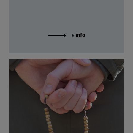
+ info