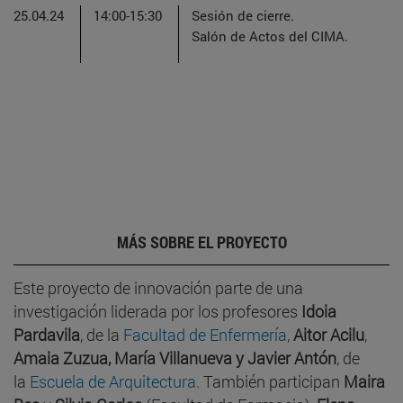
25.04.24
14:00-15:30
Sesión de cierre.
Salón de Actos del CIMA.
MÁS SOBRE EL PROYECTO
Este proyecto de innovación parte de una
investigación liderada por los profesores
Idoia
Pardavila
, de la
Facultad de Enfermería
,
Aitor Acilu
,
Amaia Zuzua,
María Villanueva y Javier Antón
, de
la
Escuela de Arquitectura
. También participan
Maira