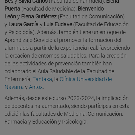
Bes
y
Silvia Carlos
(Facultad de Farmacia),
Elena
Puerta
(Facultad de Medicina),
Bienvenido
León
y
Elena Gutiérrez
(Facultad de Comunicación)
y
Laura García
y
Luis Eudave
(Facultad de Educación
y Psicología). Además, también tiene un enfoque de
Aprendizaje-Servicio al promover la formación del
alumnado a partir de la experiencia real, favoreciendo
la creación de entornos saludables. Para la creación
de las actividades de prevención también han
colaborado el Aula Saludable de la Facultad de
Enfermería,
Tantaka
, la
Clínica Universidad de
Navarra
y
Antox
.
Además, desde este curso 2023/2024, la implicación
de docentes ha aumentado, siendo partícipes en esta
edición las facultades de Medicina, Comunicación,
Farmacia y Educación y Psicología.