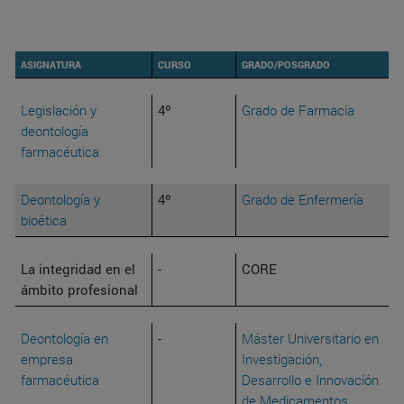
ASIGNATURA
CURSO
GRADO/POSGRADO
Legislación y
4º
Grado de Farmacia
deontología
farmacéutica
Deontología y
4º
Grado de Enfermería
bioética
La integridad en el
-
CORE
ámbito profesional
Deontología en
-
Máster Universitario en
empresa
Investigación,
farmacéutica
Desarrollo e Innovación
de Medicamentos