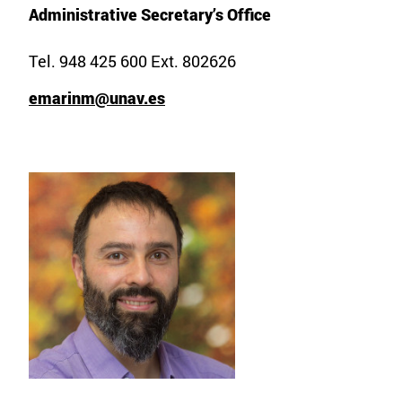
Administrative Secretary’s Office
Tel. 948 425 600 Ext. 802626
emarinm@unav.es