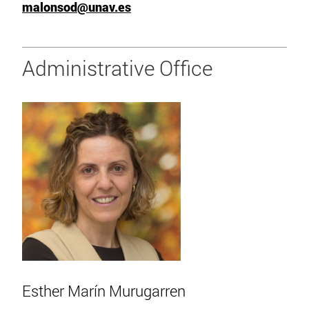
malonsod@unav.es
Administrative Office
Esther Marín Murugarren