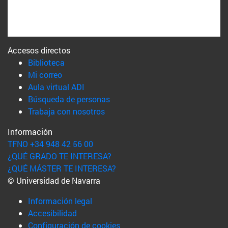
Accesos directos
(abre en nueva ventana)
Biblioteca
(abre en nueva ventana)
Mi correo
(abre en nueva ventana)
Aula virtual ADI
(abre en nueva ventana)
Búsqueda de personas
(abre en nueva ventana)
Trabaja con nosotros
Información
TFNO +34 948 42 56 00
¿QUÉ GRADO TE INTERESA?
¿QUÉ MÁSTER TE INTERESA?
© Universidad de Navarra
Información legal
Accesibilidad
Configuración de cookies