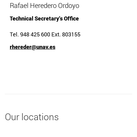
Rafael Heredero Ordoyo
Technical Secretary’s Office
Tel. 948 425 600 Ext. 803155
rhereder@unav.es
Our locations