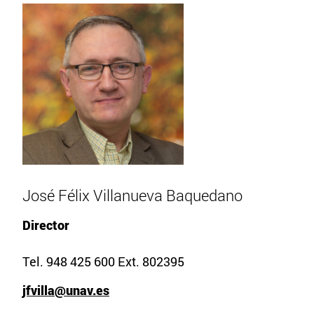
José Félix Villanueva Baquedano
Director
Tel. 948 425 600 Ext. 802395
jfvilla@unav.es