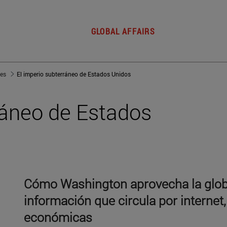
GLOBAL AFFAIRS
jes
El imperio subterráneo de Estados Unidos
ráneo de Estados
Cómo Washington aprovecha la globa
información que circula por internet,
económicas