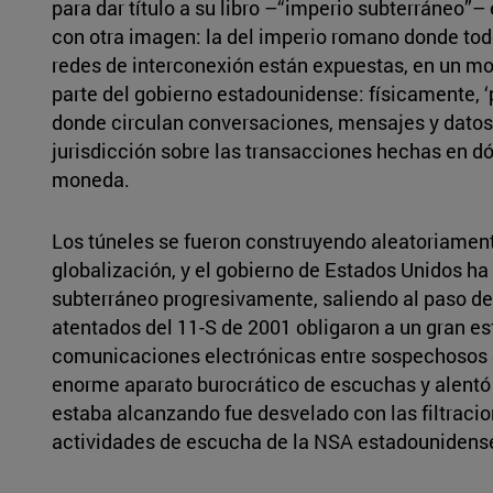
para dar título a su libro ­–“imperio subterráneo”– 
con otra imagen: la del imperio romano donde to
redes de interconexión están expuestas, en un mom
parte del gobierno estadounidense: físicamente, ‘p
donde circulan conversaciones, mensajes y dato
jurisdicción sobre las transacciones hechas en dól
moneda.
Los túneles se fueron construyendo aleatoriament
globalización, y el gobierno de Estados Unidos ha
subterráneo progresivamente, saliendo al paso de
atentados del 11-S de 2001 obligaron a un gran es
comunicaciones electrónicas entre sospechosos de
enorme aparato burocrático de escuchas y alentó 
estaba alcanzando fue desvelado con las filtrac
actividades de escucha de la NSA estadounidens