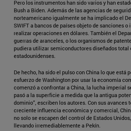
Pero los instrumentos han sido varios y han estado
Bush a Biden. Además de las agencias de segurida
norteamericano igualmente se ha implicado el De
SWIFT a bancos de países objeto de sanciones o 
realizar operaciones en dólares. También el Dep
guerras de aranceles, o los organismos de paten
pudiera utilizar semiconductores diseñados tota
estadounidenses.
De hecho, ha sido el pulso con China lo que está 
esfuerzo de Washington por usar la economía co
comenzó a confrontar a China, la lucha imperial se
pasó a la superficie a medida que la antigua poten
dominio”, escriben los autores. Con sus avances t
creciente influencia económica y comercial, Chi
no solo se escapen del control de Estados Unidos, 
llevando irremediablemente a Pekín.