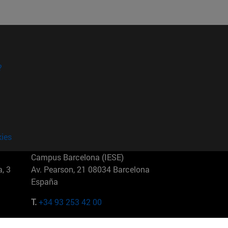
?
kies
Campus Barcelona (IESE)
, 3
Av. Pearson, 21 08034 Barcelona
España
T.
+34 93 253 42 00
Campus Sao Paulo (IESE)