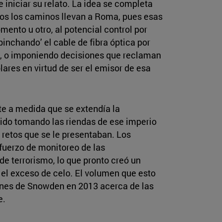
e iniciar su relato. La idea se completa
dos los caminos llevan a Roma, pues esas
ento u otro, al potencial control por
inchando’ el cable de fibra óptica por
s, o imponiendo decisiones que reclaman
ares en virtud de ser el emisor de esa
e a medida que se extendía la
 ido tomando las riendas de ese imperio
 retos que se le presentaban. Los
fuerzo de monitoreo de las
 terrorismo, lo que pronto creó un
el exceso de celo. El volumen que esto
iones de Snowden en 2013 acerca de las
e.