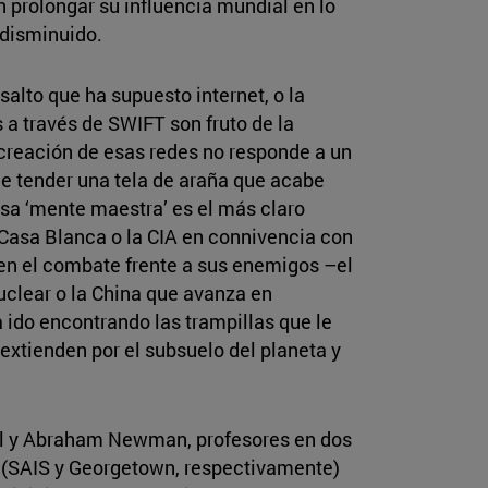
 prolongar su influencia mundial en lo
 disminuido.
alto que ha supuesto internet, o la
 a través de SWIFT son fruto de la
 creación de esas redes no responde a un
de tender una tela de araña que acabe
sa ‘mente maestra’ es el más claro
Casa Blanca o la CIA en connivencia con
e en el combate frente a sus enemigos –el
nuclear o la China que avanza en
ido encontrando las trampillas que le
xtienden por el subsuelo del planeta y
ell y Abraham Newman, profesores en dos
n (SAIS y Georgetown, respectivamente)