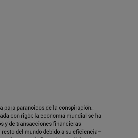
ta para paranoicos de la conspiración.
ada con rigor: la economía mundial se ha
os y de transacciones financieras
 resto del mundo debido a su eficiencia–