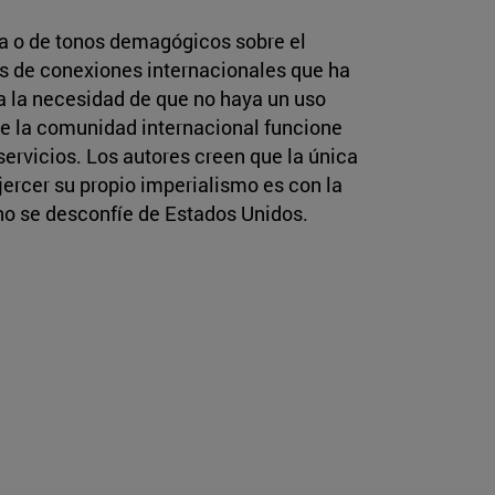
a o de tonos demagógicos sobre el
s de conexiones internacionales que ha
a la necesidad de que no haya un uso
ue la comunidad internacional funcione
rvicios. Los autores creen que la única
jercer su propio imperialismo es con la
o se desconfíe de Estados Unidos.