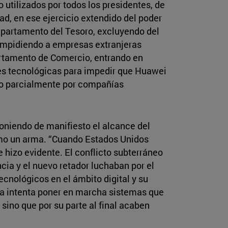
 utilizados por todos los presidentes, de
d, en ese ejercicio extendido del poder
partamento del Tesoro, excluyendo del
impidiendo a empresas extranjeras
artamento de Comercio, entrando en
tes tecnológicas para impedir que Huawei
l o parcialmente por compañías
poniendo de manifiesto el alcance del
mo un arma. “Cuando Estados Unidos
 hizo evidente. El conflicto subterráneo
cia y el nuevo retador luchaban por el
ecnológicos en el ámbito digital y su
na intenta poner en marcha sistemas que
sino que por su parte al final acaben