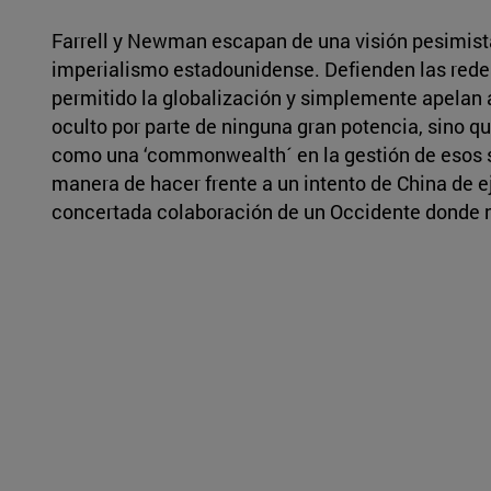
Farrell y Newman escapan de una visión pesimist
imperialismo estadounidense. Defienden las rede
permitido la globalización y simplemente apelan 
oculto por parte de ninguna gran potencia, sino q
como una ‘commonwealth´ en la gestión de esos se
manera de hacer frente a un intento de China de e
concertada colaboración de un Occidente donde n