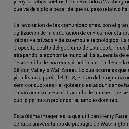
y cuyos cabos sueltos han permitido a Washington
que va de siglo a pesar de que su peso relativo ha
La revolución de las comunicaciones, con el gran s
agilización de la circulación de envíos monetarios
iniciativa privada y de su empuje tecnológico. La
propósito oculto del gobierno de Estados Unidos 
atrapando la economía mundial. La ausencia de e
desmentido de una conspiración ideada desde la 
Silicon Valley o Wall Street. Lo que ocurre es qu
yihadismo a partir del 11-S, el Irán del programa 
semiconductores– el gobierno estadounidense ha 
daban acceso a ese entramado de túneles que se e
que le permiten prolongar su amplio dominio.
Esta última imagen es la que utilizan Henry Farr
centros universitarios de prestigio de Washingto