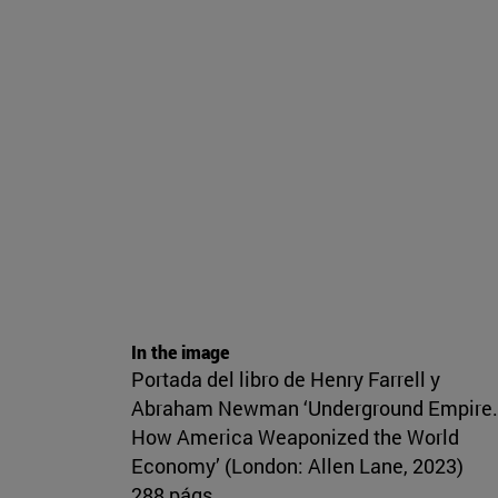
In the image
Portada del libro de Henry Farrell y
Abraham Newman ‘Underground Empire.
How America Weaponized the World
Economy’ (London: Allen Lane, 2023)
288 págs.