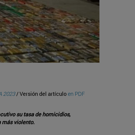
A 2023
/ Versión del artículo
en PDF
utivo su tasa de homicidios,
a más violento.