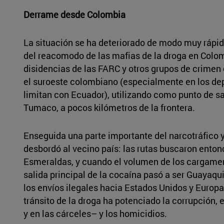
Derrame desde Colombia
La situación se ha deteriorado de modo muy ráp
del reacomodo de las mafias de la droga en Colom
disidencias de las FARC y otros grupos de crimen
el suroeste colombiano (especialmente en los d
limitan con Ecuador), utilizando como punto de sal
Tumaco, a pocos kilómetros de la frontera.
Enseguida una parte importante del narcotráfico y
desbordó al vecino país: las rutas buscaron ento
Esmeraldas, y cuando el volumen de los cargame
salida principal de la cocaína pasó a ser Guayaqui
los envíos ilegales hacia Estados Unidos y Europa.
tránsito de la droga ha potenciado la corrupción, 
y en las cárceles– y los homicidios.