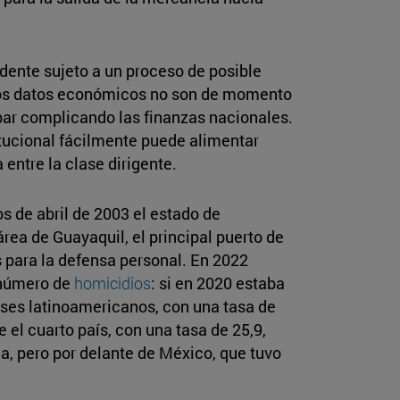
sidente sujeto a un proceso de posible
 Los datos económicos no son de momento
abar complicando las finanzas nacionales.
titucional fácilmente puede alimentar
entre la clase dirigente.
s de abril de 2003 el estado de
área de Guayaquil, el principal puerto de
s para la defensa personal. En 2022
 número de
homicidios
: si en 2020 estaba
aíses latinoamericanos, con una tasa de
 el cuarto país, con una tasa de 25,9,
a, pero por delante de México, que tuvo