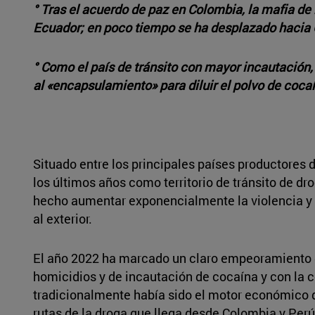
° Tras el acuerdo de paz en Colombia, la mafia de 
Ecuador; en poco tiempo se ha desplazado hacia G
° Como el país de tránsito con mayor incautación,
al «encapsulamiento» para diluir el polvo de coc
Situado entre los principales países productores 
los últimos años como territorio de tránsito de dro
hecho aumentar exponencialmente la violencia y
al exterior.
El año 2022 ha marcado un claro empeoramiento de
homicidios y de incautación de cocaína y con la 
tradicionalmente había sido el motor económico d
rutas de la droga que llega desde Colombia y Perú