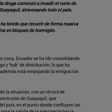
la droga comenzó a invadir el norte de
uayaquil, atravesando todo el país.
 ha tenido que recurrir de forma masiva
aína en bloques de hormigón.
de coca, Ecuador se ha ido consolidando
ga y ‘hub’ de distribución, lo que ha
 además está empujando la emigración
 la situación, con un récord de
conversión de Guayaquil, que
el país, en el punto donde confluyen las
 para la salida de la mercancía hacia