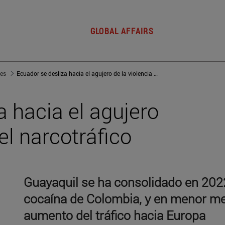
GLOBAL AFFAIRS
jes
Ecuador se desliza hacia el agujero de la violencia y del narcotráfico
a hacia el agujero
del narcotráfico
Guayaquil se ha consolidado en 202
cocaína de Colombia, y en menor me
aumento del tráfico hacia Europa