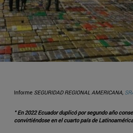
Informe
SEGURIDAD REGIONAL AMERICANA,
SR
° En 2022 Ecuador duplicó por segundo año consec
convirtiéndose en el cuarto país de Latinoaméric