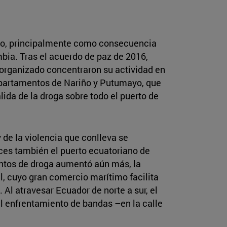
ido, principalmente como consecuencia
bia. Tras el acuerdo de paz de 2016,
 organizado concentraron su actividad en
epartamentos de Nariño y Putumayo, que
ida de la droga sobre todo el puerto de
 de la violencia que conlleva se
nces también el puerto ecuatoriano de
ntos de droga aumentó aún más, la
l, cuyo gran comercio marítimo facilita
 Al atravesar Ecuador de norte a sur, el
el enfrentamiento de bandas –en la calle