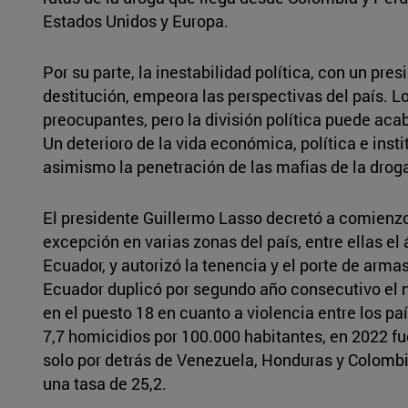
Estados Unidos y Europa.
Por su parte, la inestabilidad política, con un pre
destitución, empeora las perspectivas del país.
preocupantes, pero la división política puede ac
Un deterioro de la vida económica, política e ins
asimismo la penetración de las mafias de la droga 
El presidente Guillermo Lasso decretó a comienzo
excepción en varias zonas del país, entre ellas el 
Ecuador, y autorizó la tenencia y el porte de arma
Ecuador duplicó por segundo año consecutivo el
en el puesto 18 en cuanto a violencia entre los p
7,7 homicidios por 100.000 habitantes, en 2022 fue
solo por detrás de Venezuela, Honduras y Colombi
una tasa de 25,2.