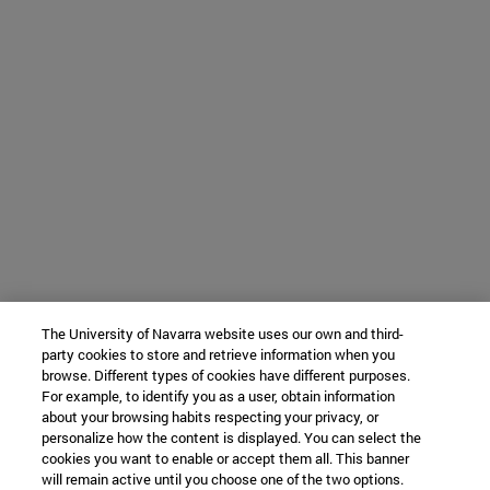
The University of Navarra website uses our own and third-
party cookies to store and retrieve information when you
browse. Different types of cookies have different purposes.
For example, to identify you as a user, obtain information
about your browsing habits respecting your privacy, or
personalize how the content is displayed. You can select the
cookies you want to enable or accept them all. This banner
will remain active until you choose one of the two options.