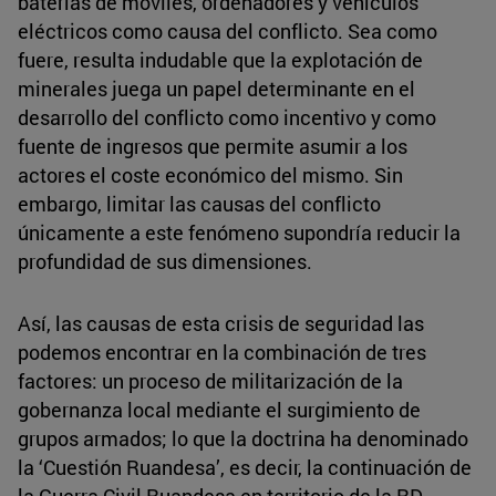
baterías de móviles, ordenadores y vehículos
eléctricos como causa del conflicto. Sea como
fuere, resulta indudable que la explotación de
minerales juega un papel determinante en el
desarrollo del conflicto como incentivo y como
fuente de ingresos que permite asumir a los
actores el coste económico del mismo. Sin
embargo, limitar las causas del conflicto
únicamente a este fenómeno supondría reducir la
profundidad de sus dimensiones.
Así, las causas de esta crisis de seguridad las
podemos encontrar en la combinación de tres
factores: un proceso de militarización de la
gobernanza local mediante el surgimiento de
grupos armados; lo que la doctrina ha denominado
la ‘Cuestión Ruandesa’, es decir, la continuación de
la Guerra Civil Ruandesa en territorio de la RD