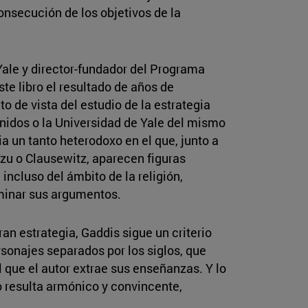
onsecución de los objetivos de la
 Yale y director-fundador del Programa
e libro el resultado de años de
o de vista del estudio de la estrategia
nidos o la Universidad de Yale del mismo
ia un tanto heterodoxo en el que, junto a
Tzu o Clausewitz, aparecen figuras
, incluso del ámbito de la religión,
uminar sus argumentos.
ran estrategia, Gaddis sigue un criterio
rsonajes separados por los siglos, que
 que el autor extrae sus enseñanzas. Y lo
o resulta armónico y convincente,