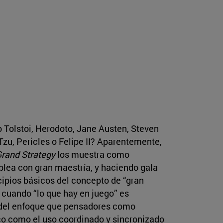
 Tolstoi, Herodoto, Jane Austen, Steven
Tzu, Pericles o Felipe II? Aparentemente,
rand Strategy
los muestra como
plea con gran maestría, y haciendo gala
cipios básicos del concepto de “gran
a cuando “lo que hay en juego” es
 del enfoque que pensadores como
nico como el uso coordinado y sincronizado