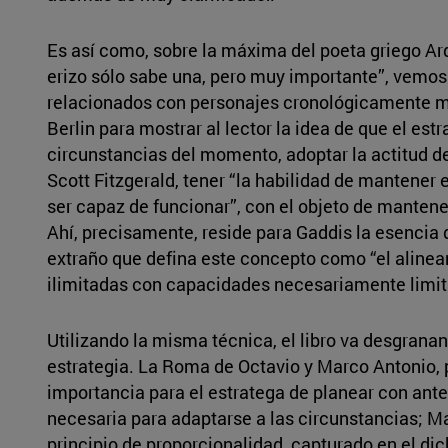
Es así como, sobre la máxima del poeta griego Ar
erizo sólo sabe una, pero muy importante”, vemos 
relacionados con personajes cronológicamente m
Berlin para mostrar al lector la idea de que el est
circunstancias del momento, adoptar la actitud d
Scott Fitzgerald, tener “la habilidad de mantener 
ser capaz de funcionar”, con el objeto de mantener
Ahí, precisamente, reside para Gaddis la esencia d
extraño que defina este concepto como “el aline
ilimitadas con capacidades necesariamente limit
Utilizando la misma técnica, el libro va desgrana
estrategia. La Roma de Octavio y Marco Antonio, p
importancia para el estratega de planear con ante
necesaria para adaptarse a las circunstancias; Ma
principio de proporcionalidad, capturado en el dich