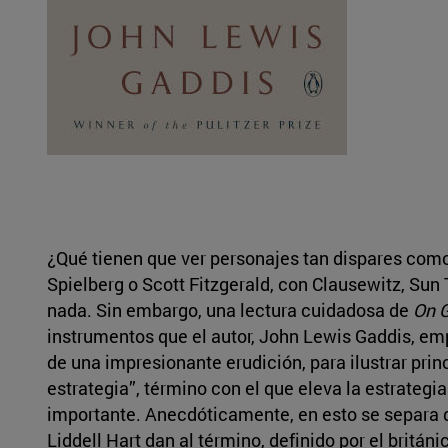
¿Qué tienen que ver personajes tan dispares como
Spielberg o Scott Fitzgerald, con Clausewitz, Sun 
nada. Sin embargo, una lectura cuidadosa de
On G
instrumentos que el autor, John Lewis Gaddis, em
de una impresionante erudición, para ilustrar prin
estrategia”, término con el que eleva la estrategi
importante. Anecdóticamente, en esto se separa
Liddell Hart dan al término, definido por el britá