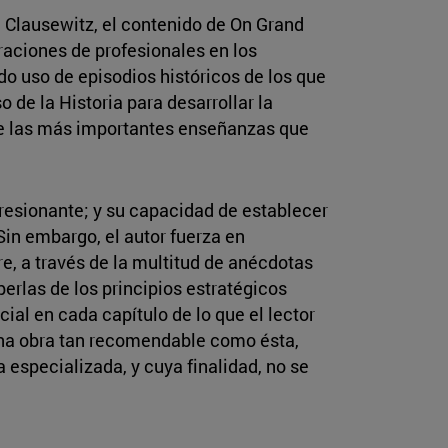
e Clausewitz, el contenido de On Grand
aciones de profesionales en los
do uso de episodios históricos de los que
 de la Historia para desarrollar la
 de las más importantes enseñanzas que
presionante; y su capacidad de establecer
in embargo, el autor fuerza en
re, a través de la multitud de anécdotas
perlas de los principios estratégicos
cial en cada capítulo de lo que el lector
 una obra tan recomendable como ésta,
a especializada, y cuya finalidad, no se