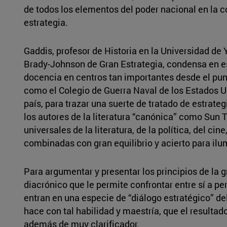
de todos los elementos del poder nacional en la c
estrategia.
Gaddis, profesor de Historia en la Universidad de
Brady-Johnson de Gran Estrategia, condensa en est
docencia en centros tan importantes desde el punt
como el Colegio de Guerra Naval de los Estados U
país, para trazar una suerte de tratado de estrateg
los autores de la literatura “canónica” como Sun 
universales de la literatura, de la política, del cine
combinadas con gran equilibrio y acierto para il
Para argumentar y presentar los principios de la g
diacrónico que le permite confrontar entre sí a pe
entran en una especie de “diálogo estratégico” del
hace con tal habilidad y maestría, que el resultad
además de muy clarificador.