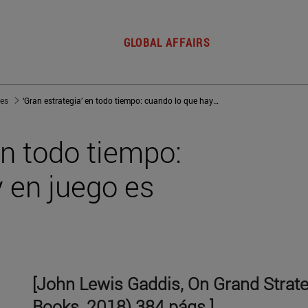
GLOBAL AFFAIRS
jes
‘Gran estrategia’ en todo tiempo: cuando lo que hay en juego es importante
en todo tiempo:
 en juego es
[John Lewis Gaddis, On Grand Strat
Books, 2018) 384 págs.]