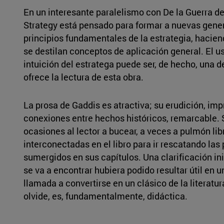
En un interesante paralelismo con De la Guerra d
Strategy está pensado para formar a nuevas gener
principios fundamentales de la estrategia, hacien
se destilan conceptos de aplicación general. El uso
intuición del estratega puede ser, de hecho, una
ofrece la lectura de esta obra.
La prosa de Gaddis es atractiva; su erudición, im
conexiones entre hechos históricos, remarcable. S
ocasiones al lector a bucear, a veces a pulmón lib
interconectadas en el libro para ir rescatando las 
sumergidos en sus capítulos. Una clarificación ini
se va a encontrar hubiera podido resultar útil en
llamada a convertirse en un clásico de la literatur
olvide, es, fundamentalmente, didáctica.