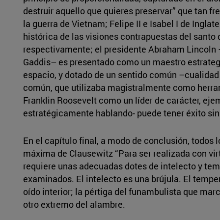
destruir aquello que quieres preservar” que tan fr
la guerra de Vietnam; Felipe II e Isabel I de Ingl
histórica de las visiones contrapuestas del santo 
respectivamente; el presidente Abraham Lincoln –
Gaddis– es presentado como un maestro estratega
espacio, y dotado de un sentido común ­–cualida
común, que utilizaba magistralmente como herram
Franklin Roosevelt como un líder de carácter, ejem
estratégicamente hablando- puede tener éxito sin
En el capítulo final, a modo de conclusión, todos 
máxima de Clausewitz “Para ser realizada con vir
requiere unas adecuadas dotes de intelecto y te
examinados. El intelecto es una brújula. El tempe
oído interior; la pértiga del funambulista que marc
otro extremo del alambre.