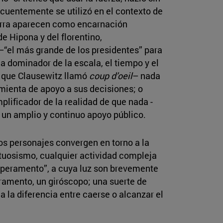
ecuentemente se utilizó en el contexto de
aterra aparecen como encarnación
de Hipona y del florentino,
“el más grande de los presidentes” para
 dominador de la escala, el tiempo y el
d que Clausewitz llamó
coup d’oeil
– nada
ienta de apoyo a sus decisiones; o
plificador de la realidad de que nada -
 un amplio y continuo apoyo público.
los personajes convergen en torno a la
tuosismo, cualquier actividad compleja
mperamento”, a cuya luz son brevemente
ramento, un giróscopo; una suerte de
a la diferencia entre caerse o alcanzar el