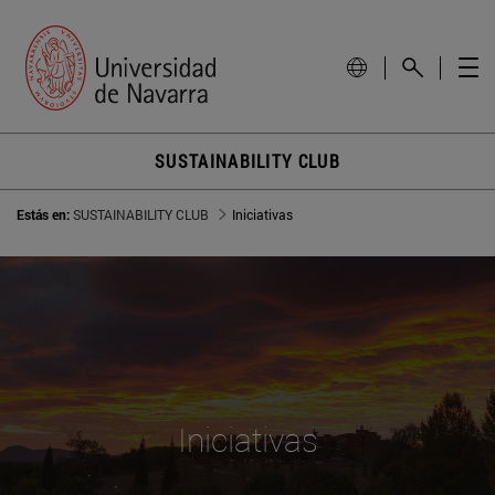
SUSTAINABILITY CLUB
Estás en:
SUSTAINABILITY CLUB
Iniciativas
Iniciativas