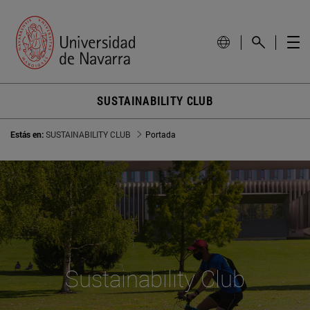
SUSTAINABILITY CLUB
Estás en:
SUSTAINABILITY CLUB
Portada
Sustainability Club