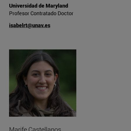
Universidad de Maryland
Profesor Contratado Doctor
isabelrt@unav.es
Marife Castellanos