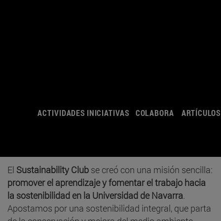
ACTIVIDADES
INICIATIVAS
COLABORA
ARTÍCULO
El
Sustainability Club
se creó con una misión sencilla:
promover el aprendizaje y fomentar el trabajo hacia
la sostenibilidad en la Universidad de Navarra
.
Apostamos por una sostenibilidad integral, que parta