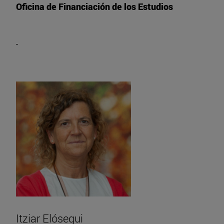
Oficina de Financiación de los Estudios
Itziar Elósegui