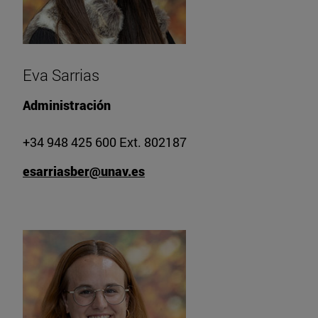
Eva Sarrias
Administración
+34 948 425 600 Ext. 802187
esarriasber@unav.es