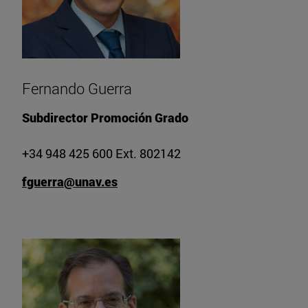
Fernando Guerra
Subdirector Promoción Grado
+34 948 425 600 Ext. 802142
fguerra@unav.es