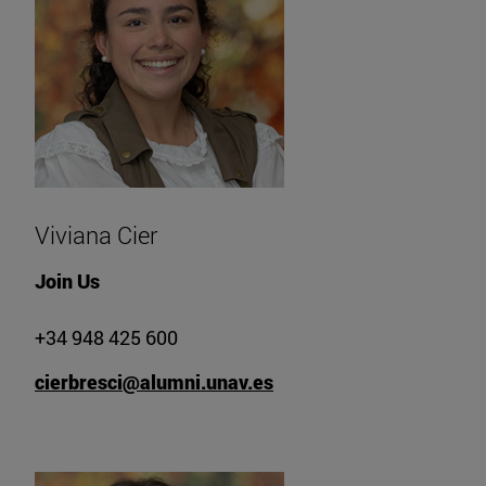
Viviana Cier
Join Us
+34 948 425 600
cierbresci@alumni.unav.es