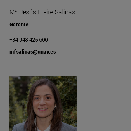
Mª Jesús Freire Salinas
Gerente
+34 948 425 600
mfsalinas@unav.es