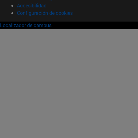
Accesibilidad
Configuración de cookies
Localizador de campus