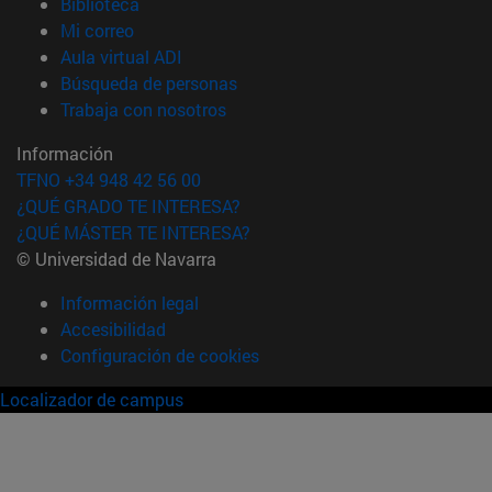
(abre en nueva ventana)
Biblioteca
(abre en nueva ventana)
Mi correo
(abre en nueva ventana)
Aula virtual ADI
(abre en nueva ventana)
Búsqueda de personas
(abre en nueva ventana)
Trabaja con nosotros
Información
TFNO +34 948 42 56 00
¿QUÉ GRADO TE INTERESA?
¿QUÉ MÁSTER TE INTERESA?
© Universidad de Navarra
Información legal
Accesibilidad
Configuración de cookies
Localizador de campus