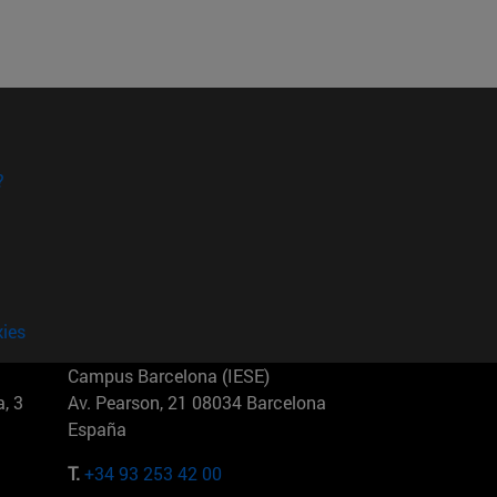
?
kies
Campus Barcelona (IESE)
, 3
Av. Pearson, 21 08034 Barcelona
España
T.
+34 93 253 42 00