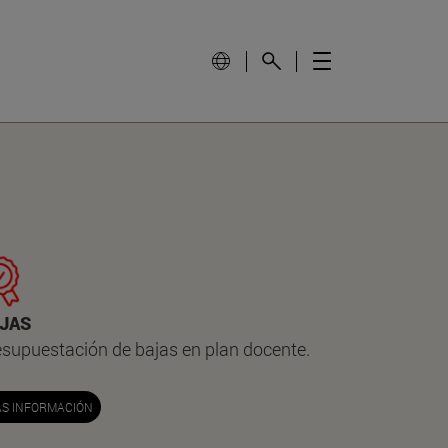
JAS
esupuestación de bajas en plan docente.
S INFORMACIÓN