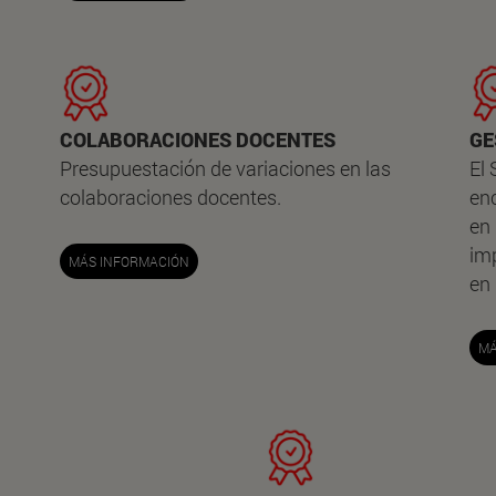
COLABORACIONES DOCENTES
GE
Presupuestación de variaciones en las
El
colaboraciones docentes.
enc
en
imp
MÁS INFORMACIÓN
en
MÁ