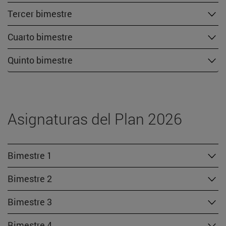
Tercer bimestre
Cuarto bimestre
Quinto bimestre
Asignaturas del Plan 2026
Bimestre 1
Bimestre 2
Bimestre 3
Bimestre 4