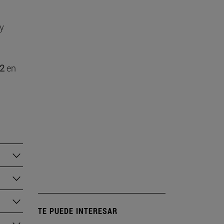
y
B2
en
TE PUEDE INTERESAR