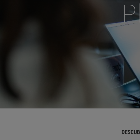
P
DESCUB