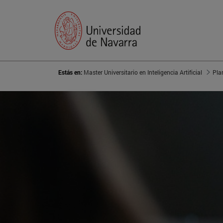
Estás en:
Master Universitario en Inteligencia Artificial
Pla