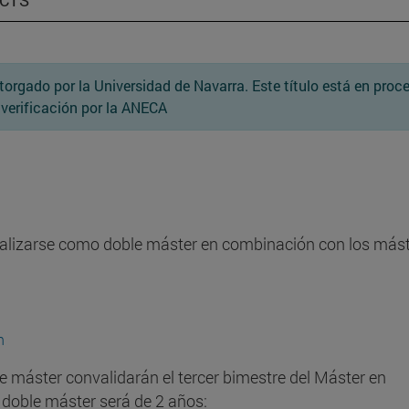
ECTS
 otorgado por la Universidad de Navarra. Este título está en proc
 verificación por la ANECA
e realizarse como doble máster en combinación con los más
n
e máster convalidarán el tercer bimestre del Máster en
 doble máster será de 2 años: