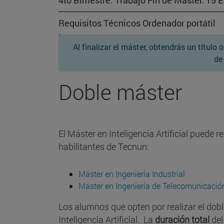
4to Bimestre: Trabajo Fin de Máster. 15 
Requisitos Técnicos Ordenador portátil
Al finalizar el máster, obtendrás un título
de
Doble máster
El Máster en Inteligencia Artificial pued
habilitantes de Tecnun:
Máster en Ingeniería Industrial
Máster en Ingeniería de Telecomunicació
Los alumnos que opten por realizar el dobl
Inteligencia Artificial. La
duración total
del