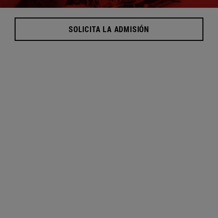
Máster en Inteligencia
SOLICITA LA ADMISIÓN
Artificial*