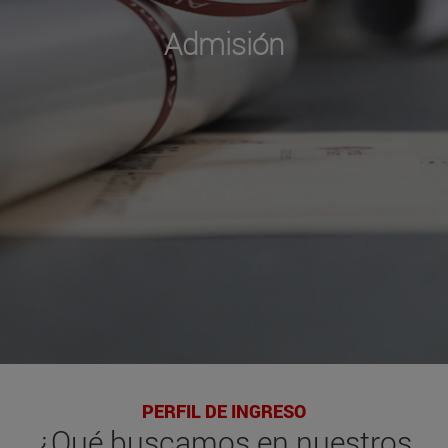
Admisión
PERFIL DE INGRESO
¿Qué buscamos en nuestros