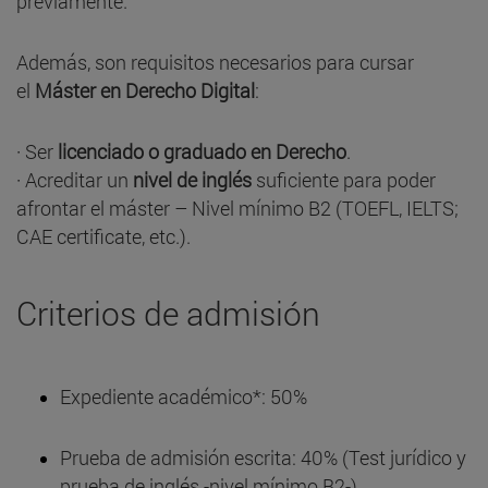
previamente.
Además, son requisitos necesarios para cursar
el
Máster en Derecho Digital
:
· Ser
licenciado o graduado en Derecho
.
· Acreditar un
nivel de inglés
suficiente para poder
afrontar el máster – Nivel mínimo B2 (TOEFL, IELTS;
CAE certificate, etc.).
Criterios de admisión
Expediente académico*: 50%
Prueba de admisión escrita: 40% (Test jurídico y
prueba de inglés -nivel mínimo B2-)