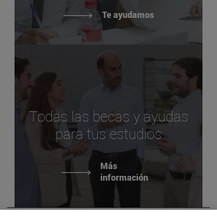
Te ayudamos
Todas las becas y ayudas
para tus estudios
Más
información