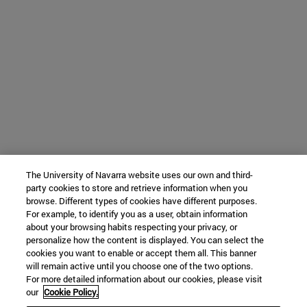
The University of Navarra website uses our own and third-
party cookies to store and retrieve information when you
browse. Different types of cookies have different purposes.
For example, to identify you as a user, obtain information
about your browsing habits respecting your privacy, or
personalize how the content is displayed. You can select the
cookies you want to enable or accept them all. This banner
will remain active until you choose one of the two options.
For more detailed information about our cookies, please visit
our
Cookie Policy.