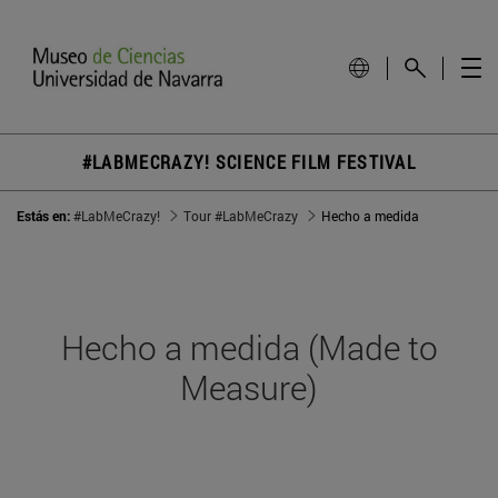
#LABMECRAZY! SCIENCE FILM FESTIVAL
Estás en:
#LabMeCrazy!
Tour #LabMeCrazy
Hecho a medida
Hecho a medida (Made to
Measure)