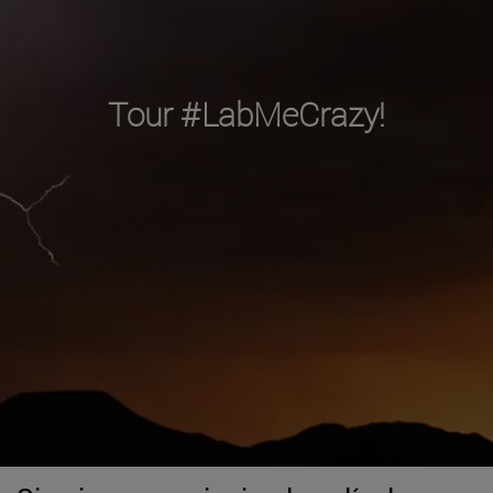
Tour #LabMeCrazy!