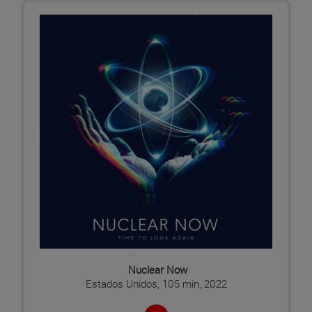
Nuclear Now
Estados Unidos, 105 min, 2022