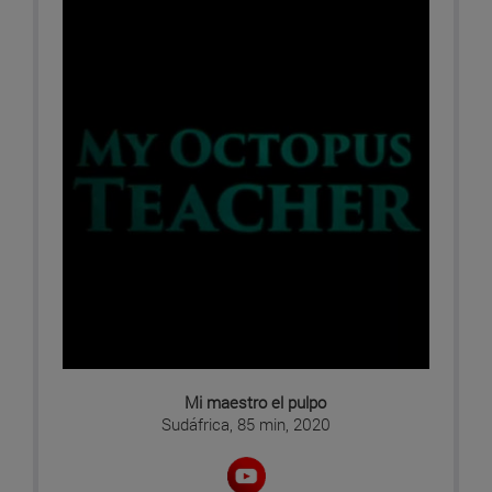
Mi maestro el pulpo
Sudáfrica, 85 min, 2020