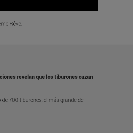
ième Rêve.
aciones revelan que los tiburones cazan
 de 700 tiburones, el más grande del