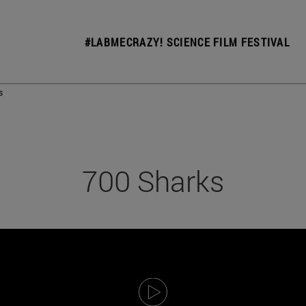
#LABMECRAZY! SCIENCE FILM FESTIVAL
s
700 Sharks