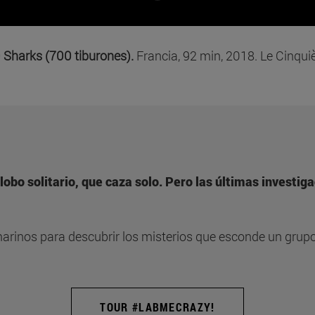
 Sharks (700 tiburones).
Francia, 92 min, 2018. Le Cinqu
lobo solitario, que caza solo. Pero las últimas investig
arinos para descubrir los misterios que esconde un grupo
TOUR #LABMECRAZY!