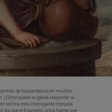
de sentido de trascendencia en muchos
: ¿Cómo puede la Iglesia responder al
n teórica, este interrogante interpela
r los que el Evangelio, única fuente que