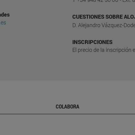
ndes
CUESTIONES SOBRE AL
.es
D. Alejandro Vázquez-Dode
INSCRIPCIONES
El precio de la inscripción
COLABORA