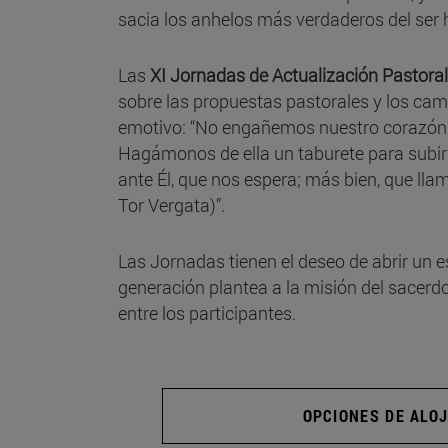
sacia los anhelos más verdaderos del ser
Las
XI Jornadas de Actualización Pastora
sobre las propuestas pastorales y los cam
emotivo: “No engañemos nuestro corazón a
Hagámonos de ella un taburete para subir
ante Él, que nos espera; más bien, que lla
Tor Vergata)”.
Las Jornadas tienen el deseo de abrir un e
generación plantea a la misión del sacerd
entre los participantes.
OPCIONES DE ALO