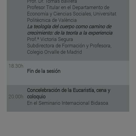
Prof. Dr. Tomás Baviera
Profesor Titular en el Departamento de
Economía y Ciencias Sociales, Universitat
Politècnica de València
La teología del cuerpo como camino de
crecimiento: de la teoría a la experiencia
Prof.ª Victoria Segura
Subdirectora de Formación y Profesora,
Colegio Orvalle de Madrid
18.30h
Fin de la sesión
Concelebración de la Eucaristía, cena y
20.00h
coloquio
En el Seminario Internacional Bidasoa