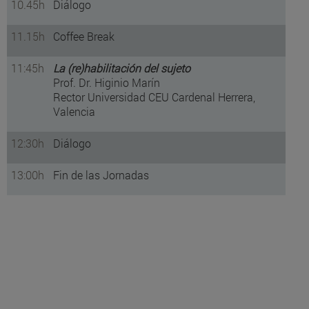
10.45h
Diálogo
11.15h
Coffee Break
11:45h
La (re)habilitación del sujeto
Prof. Dr. Higinio Marín
Rector Universidad CEU Cardenal Herrera,
Valencia
12:30h
Diálogo
13:00h
Fin de las Jornadas