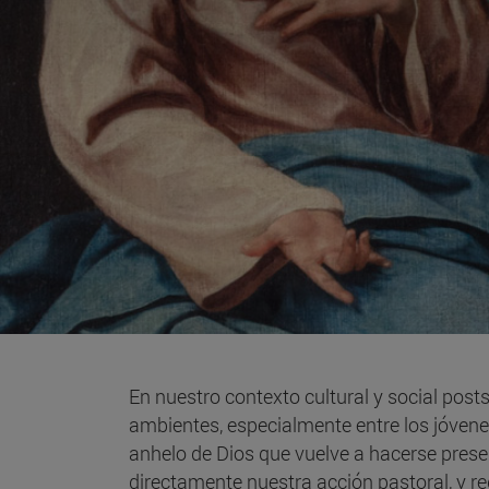
En nuestro contexto cultural y social pos
ambientes, especialmente entre los jóvene
anhelo de Dios que vuelve a hacerse presen
directamente nuestra acción pastoral, y re