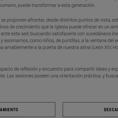
 humano, puede transformar a esta generación.
l
se proponen afrontar, desde distintos puntos de vista, es
inos de crecimiento que la Iglesia puede ofrecer en un am
nte esta sed, buscando satisfacerla con sucedáneos ine
 y asomarnos, como niños, de puntillas, a la ventana del
ma amablemente a la puerta de nuestra alma (León XIV, Hom
spacio de reflexión y encuentro para compartir ideas y ex
ote. Las sesiones poseen una orientación práctica, y bus
JAMIENTO
DESCA