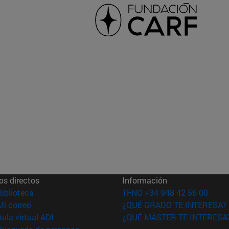
os directos
Información
(abre en nueva ventana)
Biblioteca
TFNO +34 948 42 56 00
(abre en nueva ventana)
Mi correo
¿QUÉ GRADO TE INTERESA?
(abre en nueva ventana)
Aula virtual ADI
¿QUÉ MÁSTER TE INTERESA
(abre en nueva ventana)