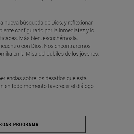
ta nueva búsqueda de Dios, y reflexionar
biente configurado por la inmediatez y lo
ficaces. Más bien, escuchémosla.
 encuentro con Dios. Nos encontraremos
ilía en la Misa del Jubileo de los jóvenes,
periencias sobre los desafíos que esta
can en todo momento favorecer el diálogo
RGAR PROGRAMA