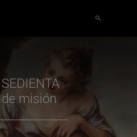
 SEDIENTA
 de misión