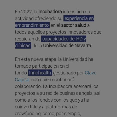
En 2022, la
Incubadora
intensifica su
actividad ofreciendo su
experiencia en
emprendimiento
en el
sector salud
a
todos aquellos proyectos innovadores que
requieran de
capacidades de I+D y
clínicas
de la
Universidad de Navarra
.
En esta nueva etapa, la Universidad ha
tomado participación en el
fondo
Innohealth
gestionado por
Clave
Capital
, con quien continuará
colaborando. La Incubadora acercará los
proyectos a su red de business angels, así
como a los fondos con los que ya ha
coinvertido y a plataformas de
crowfunding, como, por ejemplo,