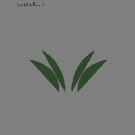
CapitalCell
.