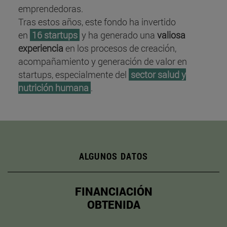
emprendedoras.
Tras estos años, este fondo ha invertido
en
16 startups
y ha generado una
valiosa
experiencia
en los procesos de creación,
acompañamiento y generación de valor en
startups, especialmente del
sector salud y
nutrición humana
.
ALGUNOS DATOS
FINANCIACIÓN
OBTENIDA