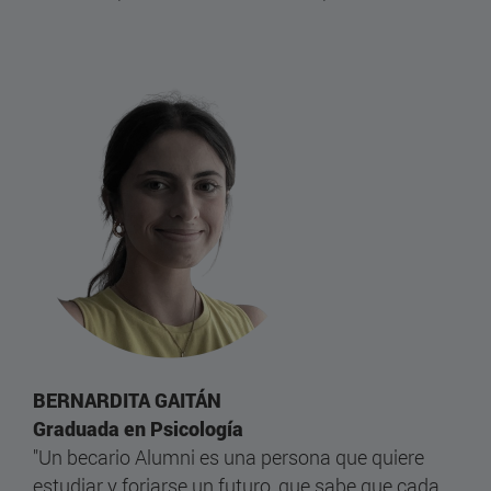
BERNARDITA GAITÁN
Graduada en Psicología
"Un becario Alumni es una persona que quiere
estudiar y forjarse un futuro, que sabe que cada