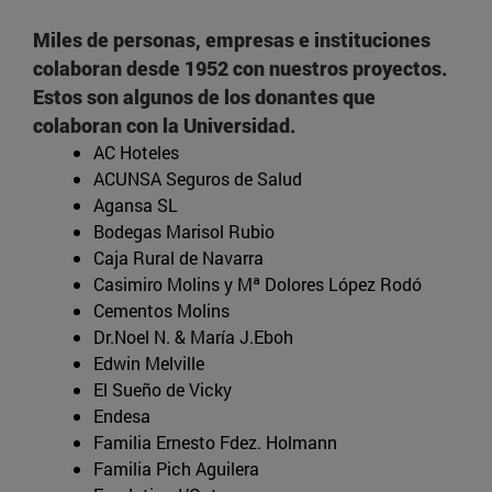
Miles de personas, empresas e instituciones
colaboran desde 1952 con nuestros proyectos.
Estos son algunos de los donantes que
colaboran con la Universidad.
AC Hoteles
ACUNSA Seguros de Salud
Agansa SL
Bodegas Marisol Rubio
Caja Rural de Navarra
Casimiro Molins y Mª Dolores López Rodó
Cementos Molins
Dr.Noel N. & María J.Eboh
Edwin Melville
El Sueño de Vicky
Endesa
Familia Ernesto Fdez. Holmann
Familia Pich Aguilera