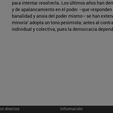
para intentar resolverla. Los últimos años han de
y de apalancamiento en el poder –que responden a
banalidad y ansia del poder mismo– se han extendi
minoría’ adopta un tono pesimista; antes al contra
individual y colectiva, pues la democracia depen
os directos
Información