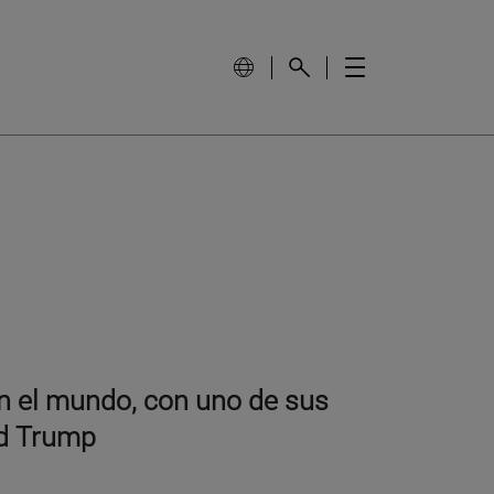
 en el mundo, con uno de sus
ld Trump