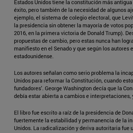
Estados Unidos tiene la constitución más antigu
éxito, pero también de la necesidad de algunos aju
ejemplo, el sistema de colegio electoral, que Levit
la presidencia sin obtener la mayoría de votos pop
2016, en la primera victoria de Donald Trump). D
propuestas de cambio, pero estas nunca han logra
manifiesto en el Senado y que según los autores e
estadounidense.
Los autores señalan como serio problema la incap
Unidos para reformar la Constitución, cuando esto
fundadores’. George Washington decía que la Const
debía estar abierta a cambios e interpretaciones,
El libro fue escrito a raíz de la presidencia de D
fuertemente la estabilidad y permanencia de la i
Unidos. La radicalización y deriva autoritaria fue