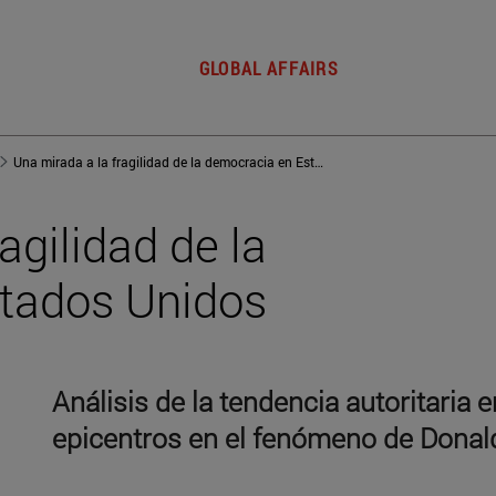
GLOBAL AFFAIRS
Una mirada a la fragilidad de la democracia en Estados Unidos
agilidad de la
tados Unidos
Análisis de la tendencia autoritaria
epicentros en el fenómeno de Dona