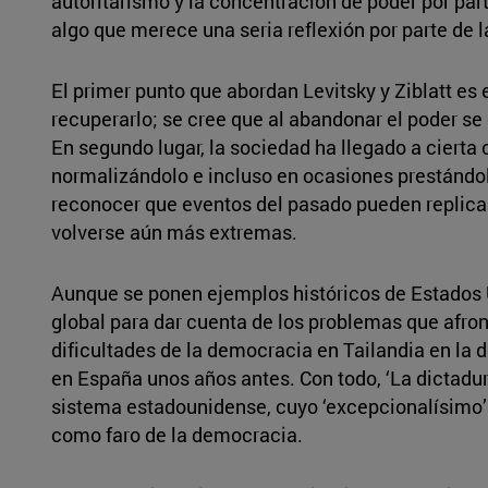
autoritarismo y la concentración de poder por pa
algo que merece una seria reflexión por parte de 
El primer punto que abordan Levitsky y Ziblatt es 
recuperarlo; se cree que al abandonar el poder se 
En segundo lugar, la sociedad ha llegado a cierta
normalizándolo e incluso en ocasiones prestándole
reconocer que eventos del pasado pueden replica
volverse aún más extremas.
Aunque se ponen ejemplos históricos de Estados U
global para dar cuenta de los problemas que afro
dificultades de la democracia en Tailandia en la 
en España unos años antes. Con todo, ‘La dictadura
sistema estadounidense, cuyo ‘excepcionalísimo’ 
como faro de la democracia.