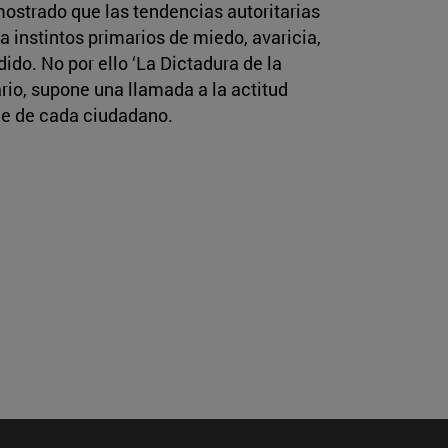
mostrado que las tendencias autoritarias
 instintos primarios de miedo, avaricia,
do. No por ello ‘La Dictadura de la
rio, supone una llamada a la actitud
de de cada ciudadano.