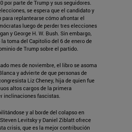
0 por parte de Trump y sus seguidores.
elecciones, se espera que el candidato y
n para replantearse cómo afrontar el
emócratas luego de perder tres elecciones
agan y George H. W. Bush. Sin embargo,
la toma del Capitolio del 6 de enero de
minio de Trump sobre el partido.
sado mes de noviembre, el libro se asoma
 Blanca y advierte de que personas de
ongresista Liz Cheney, hija de quien fue
uos altos cargos de la primera
 inclinaciones fascistas.
litándose y al borde del colapso en
Steven Levitsky y Daniel Ziblatt ofrece
sta crisis, que es la mejor contribución