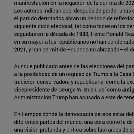
manifestación en la negación de la derrota de 202
Los autores indican que, después de perder unas 
el partido derrotados abran un periodo de reflexió
siguiente ciclo electoral, tal como hicieron los d
seguidas en la década de 1980, frente Ronald Re
en su mayoría los republicanos no han condenado 
2021, y han permitido –cuando no abrazado– el do
Aunque publicado antes de las elecciones del pa
a la posibilidad de un regreso de Trump a la Casa
tradición conservadora y republicana, como la exc
vicepresidente de George W. Bush, así como antig
Administración Trump han acusado a este de tener
En tiempos donde la democracia parece estar debi
diferentes partes del mundo, una obra como la de 
una visión profunda y crítica sobre las raíces de e