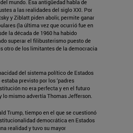
a del mundo. Esa antigüedad habla de
stes a las realidades del siglo XXI. Por
sky y Ziblatt piden abolir, permite ganar
ulares (la última vez que ocurrió fue en
esde la década de 1960 ha habido
do superar el filibusterismo puesto de
s otro de los limitantes de la democracia
acidad del sistema político de Estados
 estaba previsto por los ‘padres
itución no era perfecta y en el futuro
 y lo mismo advertía Thomas Jefferson.
onald Trump, tiempo en el que se cuestionó
nstitucionalidad democrática en Estados
 una realidad y tuvo su mayor