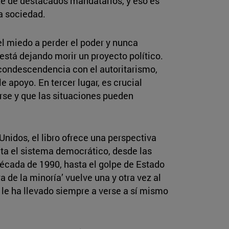
rte de destacados mandatarios, y eso es
la sociedad.
el miedo a perder el poder y nunca
está dejando morir un proyecto político.
 condescendencia con el autoritarismo,
 apoyo. En tercer lugar, es crucial
rse y que las situaciones pueden
nidos, el libro ofrece una perspectiva
nta el sistema democrático, desde las
década de 1990, hasta el golpe de Estado
 de la minoría’ vuelve una y otra vez al
le ha llevado siempre a verse a sí mismo