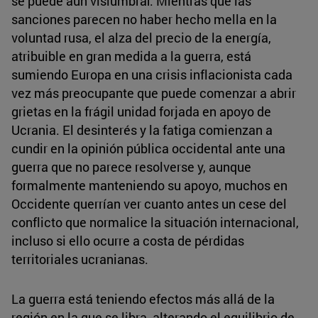
se puede aún vislumbrar. Mientras que las
sanciones parecen no haber hecho mella en la
voluntad rusa, el alza del precio de la energía,
atribuible en gran medida a la guerra, está
sumiendo Europa en una crisis inflacionista cada
vez más preocupante que puede comenzar a abrir
grietas en la frágil unidad forjada en apoyo de
Ucrania. El desinterés y la fatiga comienzan a
cundir en la opinión pública occidental ante una
guerra que no parece resolverse y, aunque
formalmente manteniendo su apoyo, muchos en
Occidente querrían ver cuanto antes un cese del
conflicto que normalice la situación internacional,
incluso si ello ocurre a costa de pérdidas
territoriales ucranianas.
La guerra está teniendo efectos más allá de la
región en la que se libra, alterando el equilibrio de