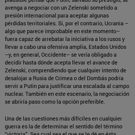
avenga a negociar con un Zelenski sometido a
presión internacional para aceptar algunas
pérdidas territoriales. Si, por el contrario, Ucrania –
algo que parece improbable en este momento–
fuera capaz de arrebatar la iniciativa a los rusos y
llevar a cabo una ofensiva amplia, Estados Unidos
–y, en general, Occidente– se vería obligado a
decidir hasta dónde acepta llevar el avance de
Zelenski, comprendiendo que cualquier intento de
desalojar a Rusia de Crimea o del Dombás podría
servir a Putin para justificar una escalada al campo
nuclear. También en este escenario, la negociación
se abriría paso como la opción preferible.
Una de las cuestiones más difíciles en cualquier
guerra es la de determinar el sentido del término
“victoria”. Sea cual sea el que se le dé en ésta,