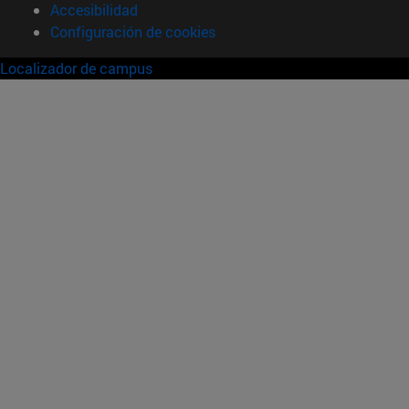
Accesibilidad
Configuración de cookies
Localizador de campus