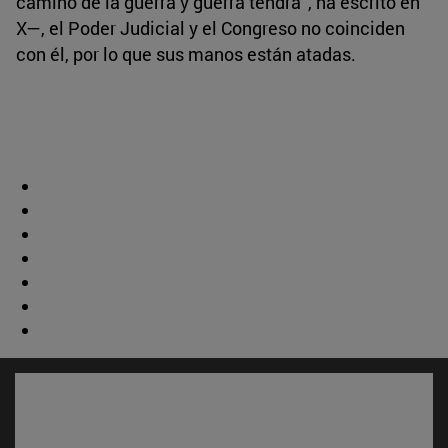
camino de la guerra y guerra tendrá”, ha escrito en
X—, el Poder Judicial y el Congreso no coinciden
con él, por lo que sus manos están atadas.