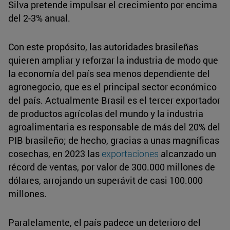
Silva pretende impulsar el crecimiento por encima
del 2-3% anual.
Con este propósito, las autoridades brasileñas
quieren ampliar y reforzar la industria de modo que
la economía del país sea menos dependiente del
agronegocio, que es el principal sector económico
del país. Actualmente Brasil es el tercer exportador
de productos agrícolas del mundo y la industria
agroalimentaria es responsable de más del 20% del
PIB brasileño; de hecho, gracias a unas magníficas
cosechas, en 2023 las
exportaciones
alcanzado un
récord de ventas, por valor de 300.000 millones de
dólares, arrojando un superávit de casi 100.000
millones.
Paralelamente, el país padece un deterioro del