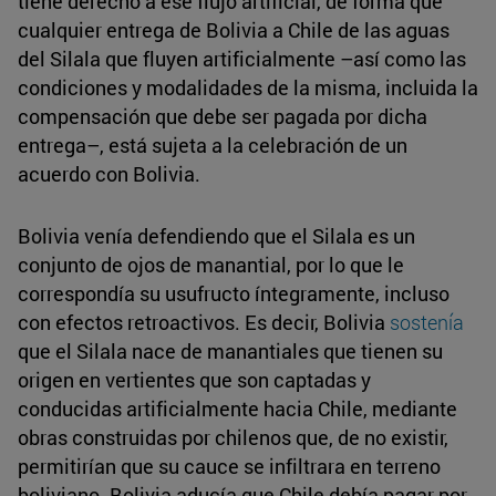
tiene derecho a ese flujo artificial, de forma que
cualquier entrega de Bolivia a Chile de las aguas
del Silala que fluyen artificialmente –así como las
condiciones y modalidades de la misma, incluida la
compensación que debe ser pagada por dicha
entrega–, está sujeta a la celebración de un
acuerdo con Bolivia.
Bolivia venía defendiendo que el Silala es un
conjunto de ojos de manantial, por lo que le
correspondía su usufructo íntegramente, incluso
con efectos retroactivos. Es decir, Bolivia
sostenía
que el Silala nace de manantiales que tienen su
origen en vertientes que son captadas y
conducidas artificialmente hacia Chile, mediante
obras construidas por chilenos que, de no existir,
permitirían que su cauce se infiltrara en terreno
boliviano. Bolivia aducía que Chile debía pagar por