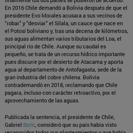
En 2016 Chile demandó a Bolivia después de que el
presidente Evo Morales acusara a sus vecinos de
“robar” y “desviar” el Silala, un cauce que nace en
el Potosí boliviano y, tras una decena de kilómetros,
sus aguas alimentan varios tributarios del Loa, el
principal río de Chile. Aunque su caudal es
pequeño, se trata de un recurso hídrico importante
pues discurre por el desierto de Atacama y aporta
agua al departamento de Antofagasta, sede de la
gran industria del cobre chilena. Bolivia
contrademandó en 2018, reclamando que Chile
pagara, incluso con carácter retroactivo, por el
aprovechamiento de las aguas.
Publicada la sentencia, el presidente de Chile,
Gabriel
Boric
, consideró que su país había visto
reconocidos todos sus planteamientos y que había