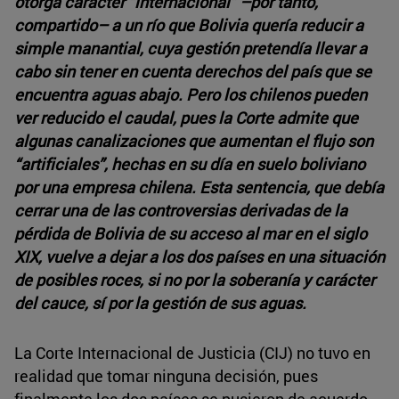
otorga carácter “internacional” –por tanto,
compartido– a un río que Bolivia quería reducir a
simple manantial, cuya gestión pretendía llevar a
cabo sin tener en cuenta derechos del país que se
encuentra aguas abajo. Pero los chilenos pueden
ver reducido el caudal, pues la Corte admite que
algunas canalizaciones que aumentan el flujo son
“artificiales”, hechas en su día en suelo boliviano
por una empresa chilena. Esta sentencia, que debía
cerrar una de las controversias derivadas de la
pérdida de Bolivia de su acceso al mar en el siglo
XIX, vuelve a dejar a los dos países en una situación
de posibles roces, si no por la soberanía y carácter
del cauce, sí por la gestión de sus aguas.
La Corte Internacional de Justicia (CIJ) no tuvo en
realidad que tomar ninguna decisión, pues
finalmente los dos países se pusieron de acuerdo.