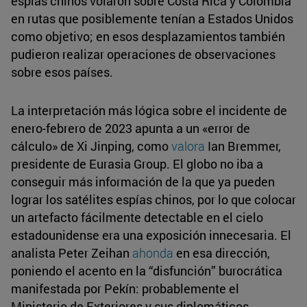
espías chinos volaron sobre Costa Rica y Colombia
en rutas que posiblemente tenían a Estados Unidos
como objetivo; en esos desplazamientos también
pudieron realizar operaciones de observaciones
sobre esos países.
La interpretación más lógica sobre el incidente de
enero-febrero de 2023 apunta a un «error de
cálculo» de Xi Jinping, como
valora
Ian Bremmer,
presidente de Eurasia Group. El globo no iba a
conseguir más información de la que ya pueden
lograr los satélites espías chinos, por lo que colocar
un artefacto fácilmente detectable en el cielo
estadounidense era una exposición innecesaria. El
analista Peter Zeihan
ahonda
en esa dirección,
poniendo el acento en la “disfunción” burocrática
manifestada por Pekín: probablemente el
Ministerio de Exteriores y sus diplomáticos