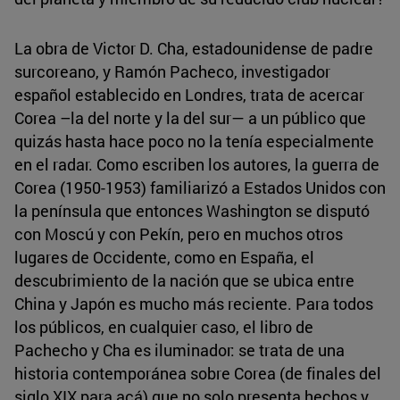
La obra de Victor D. Cha, estadounidense de padre
surcoreano, y Ramón Pacheco, investigador
español establecido en Londres, trata de acercar
Corea –la del norte y la del sur— a un público que
quizás hasta hace poco no la tenía especialmente
en el radar. Como escriben los autores, la guerra de
Corea (1950-1953) familiarizó a Estados Unidos con
la península que entonces Washington se disputó
con Moscú y con Pekín, pero en muchos otros
lugares de Occidente, como en España, el
descubrimiento de la nación que se ubica entre
China y Japón es mucho más reciente. Para todos
los públicos, en cualquier caso, el libro de
Pachecho y Cha es iluminador: se trata de una
historia contemporánea sobre Corea (de finales del
siglo XIX para acá) que no solo presenta hechos y